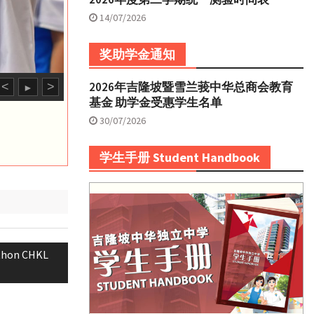
14/07/2026
奖助学金通知
2026年吉隆坡暨雪兰莪中华总商会教育
<
>
►
基金 助学金受惠学生名单
30/07/2026
学生手册 Student Handbook
on CHKL