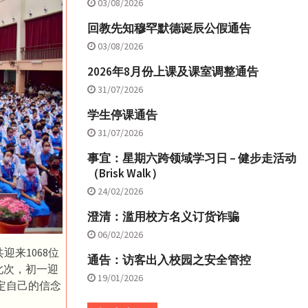
03/08/2026
回教先知穆罕默德诞辰公假通告
03/08/2026
2026年8月份上课及课室调整通告
31/07/2026
学生停课通告
31/07/2026
事宜：星期六跨领域学习日 – 健步走活动
（Brisk Walk）
24/02/2026
澄清：滥用校方名义订货诈骗
06/02/2026
迎来1068位
通告：访客出入校园之安全管控
此次，初一迎
19/01/2026
坚定自己的信念
。