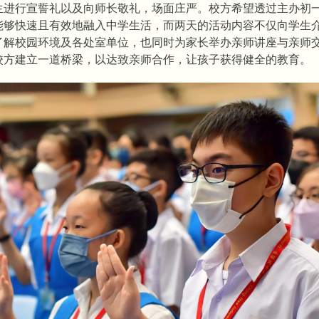
生进行宣誓礼以及向师长敬礼，场面庄严。校方希望透过主办初
能够快速且有效地融入中学生活，而两天的活动内容不仅向学生
了解校园环境及各处室单位，也同时为家长举办亲师讲座与亲师
校方建立一道桥梁，以达致亲师合作，让孩子获得健全的教育。