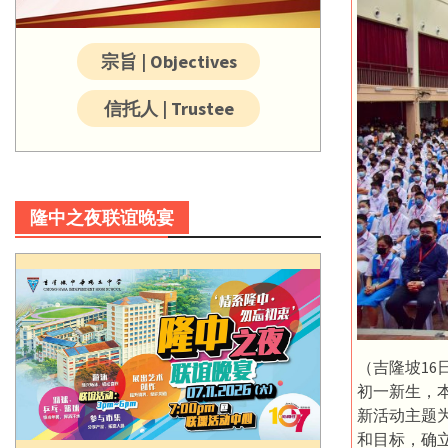
宗旨 | Objectives
信托人 | Trustee
隆中之夜联谊晚宴
（吉隆坡16日
初一新生，
新活动主题为
和目标，确