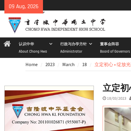
Skip
09 Aug, 2026
to
content
Home
认识中华
行政与办学方针
董事会阵容
About Chong Hwa
Administrator
Board of Governors
Home
2023
March
18
立定初心 • 绽放光
立定初心
18/03/2023