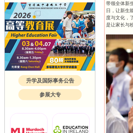
带领全体新
日，让新生
度与文化，
是让家长与
升学及国际事务公告
参展大专