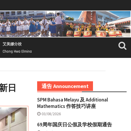
艾美娜分校
Chong Hwa Elmina
迎新日
通告 Announcement
SPM Bahasa Melayu 及 Additional
Mathematics 作答技巧讲座
03/08/2026
69周年国庆日公假及学校假期通告