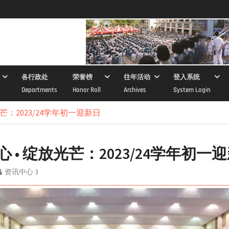
各行政处
荣誉榜
往年活动
登入系统
Departments
Honor Roll
Archives
System Login
芒：2023/24学年初一迎新日
 • 绽放光芒：2023/24学年初一
资讯中心 3