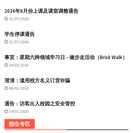
2026年8月份上课及课室调整通告
31/07/2026
学生停课通告
31/07/2026
事宜：星期六跨领域学习日 – 健步走活动（Brisk Walk）
24/02/2026
澄清：滥用校方名义订货诈骗
06/02/2026
通告：访客出入校园之安全管控
19/01/2026
招生专区