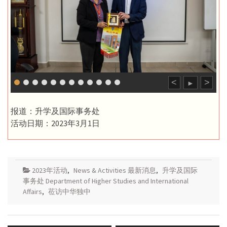
<
>
►
报道：升学及国际事务处
活动日期：2023年3月1日
2023年活动
,
News & Activities 最新消息
,
升学及国际
事务处 Department of Higher Studies and International
Affairs
,
莅访中华独中
Post