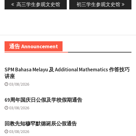
Previous
Next
高三学生参观文史馆
初三学生参观文史馆
navigation
post:
post:
通告 Announcement
SPM Bahasa Melayu 及 Additional Mathematics 作答技巧
讲座
03/08/2026
69周年国庆日公假及学校假期通告
03/08/2026
回教先知穆罕默德诞辰公假通告
03/08/2026