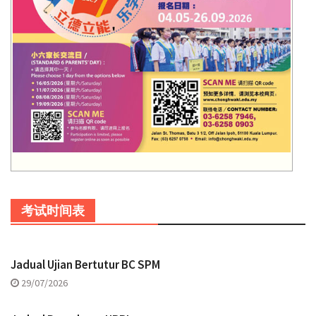
考试时间表
Jadual Ujian Bertutur BC SPM
29/07/2026