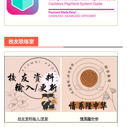
校友联络室
校友资料输入/更新
情系隆中华