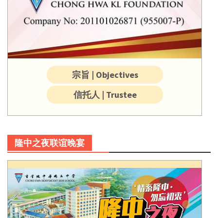
宗旨 | Objectives
信托人 | Trustee
隆中之夜联谊晚宴