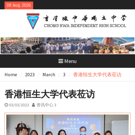
Skip
08 Aug, 2026
to
content
Menu
Home
2023
March
3
香港恒生大学代表莅访
香港恒生大学代表莅访
03/03/2023
资讯中心 3