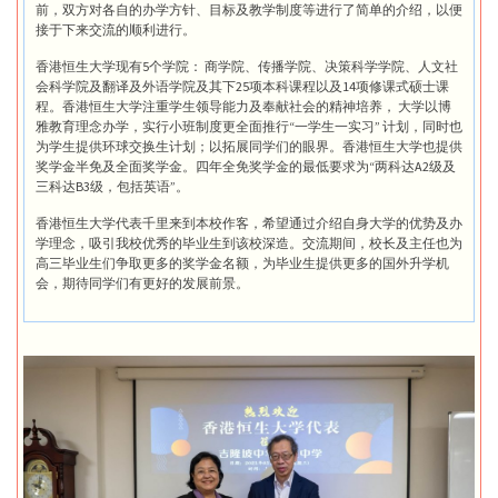
前，双方对各自的办学方针、目标及教学制度等进行了简单的介绍，以便
接于下来交流的顺利进行。
香港恒生大学现有5个学院： 商学院、传播学院、决策科学学院、人文社
会科学院及翻译及外语学院及其下25项本科课程以及14项修课式硕士课
程。香港恒生大学注重学生领导能力及奉献社会的精神培养， 大学以博
雅教育理念办学，实行小班制度更全面推行“一学生一实习” 计划，同时也
为学生提供环球交换生计划；以拓展同学们的眼界。香港恒生大学也提供
奖学金半免及全面奖学金。四年全免奖学金的最低要求为“两科达A2级及
三科达B3级，包括英语”。
香港恒生大学代表千里来到本校作客，希望通过介绍自身大学的优势及办
学理念，吸引我校优秀的毕业生到该校深造。交流期间，校长及主任也为
高三毕业生们争取更多的奖学金名额，为毕业生提供更多的国外升学机
会，期待同学们有更好的发展前景。