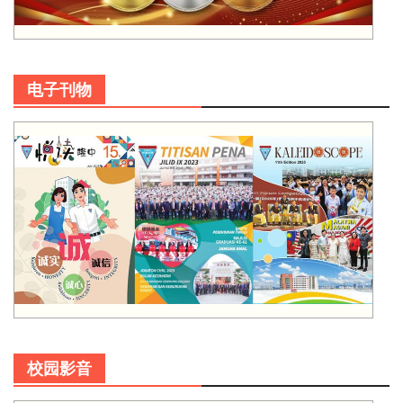
电子刊物
校园影音