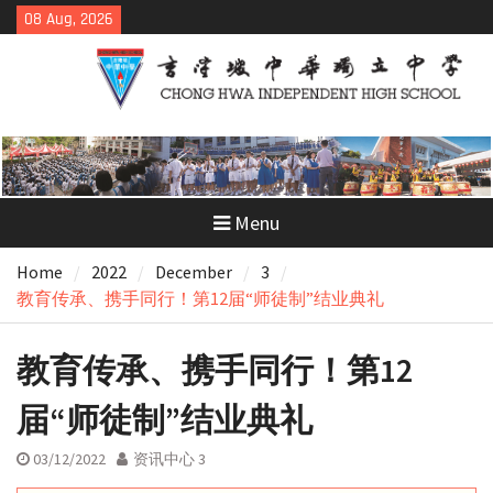
Skip
08 Aug, 2026
to
content
Menu
Home
2022
December
3
教育传承、携手同行！第12届“师徒制”结业典礼
教育传承、携手同行！第12
届“师徒制”结业典礼
03/12/2022
资讯中心 3