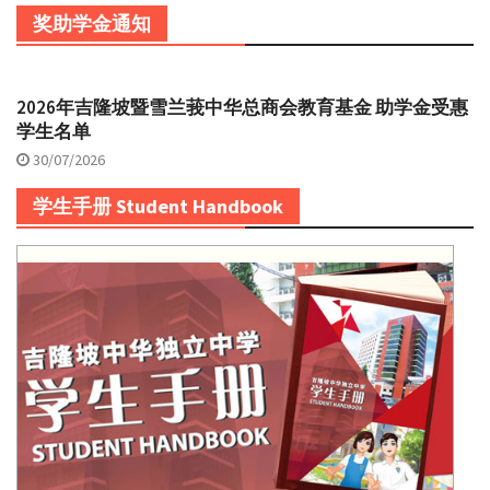
奖助学金通知
2026年吉隆坡暨雪兰莪中华总商会教育基金 助学金受惠
学生名单
30/07/2026
学生手册 Student Handbook