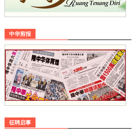
中华剪报
征聘启事