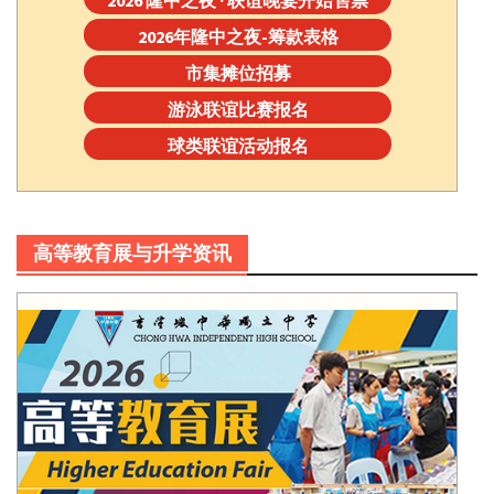
2026年隆中之夜-筹款表格
市集摊位招募
游泳联谊比赛报名
球类联谊活动报名
高等教育展与升学资讯