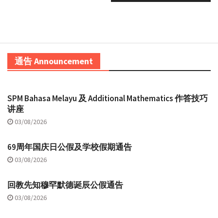
通告 Announcement
SPM Bahasa Melayu 及 Additional Mathematics 作答技巧
讲座
03/08/2026
69周年国庆日公假及学校假期通告
03/08/2026
回教先知穆罕默德诞辰公假通告
03/08/2026