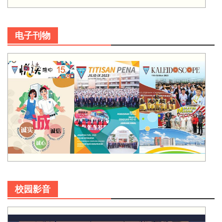
电子刊物
校园影音