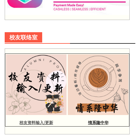
校友联络室
校友资料输入/更新
情系隆中华