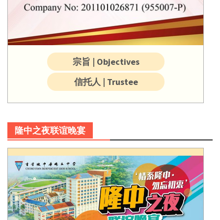
宗旨 | Objectives
信托人 | Trustee
隆中之夜联谊晚宴