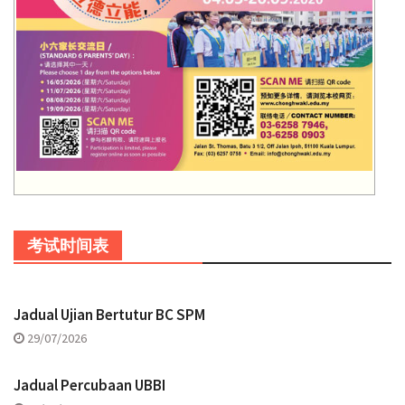
考试时间表
Jadual Ujian Bertutur BC SPM
29/07/2026
Jadual Percubaan UBBI