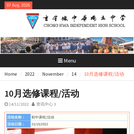
Skip
07 Aug, 2026
to
content
Menu
Home
2022
November
14
10月选修课程/活动
10月选修课程/活动
14/11/2022
资讯中心 3
活动名称：
初中课程/活动
活动日期：
15/10/2022