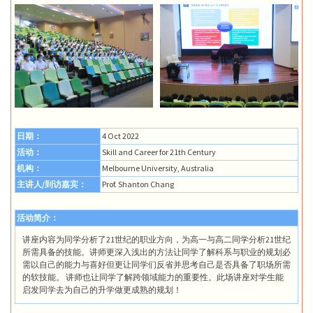
日期：
4 Oct 2022
活动：
Skill and Career for 21th Century
机构：
Melbourne University, Australia
主讲人/到访嘉宾：
Prof. Shanton Chang
活动简介：
讲座内容为同学分析了21世纪的职业方向，为高一与高二同学分析21世纪
所需具备的技能。讲师更深入浅出的方法让同学了解科系与职业的规划必
需以自己的能力与喜好但更让同学们反省并思考自己是否具备了职场所需
的软技能。 讲师也让同学了解跨领域能力的重要性。此场讲座对学生能
启发同学去为自己的升学做更成熟的规划！