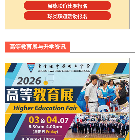
游泳联谊比赛报名
球类联谊活动报名
高等教育展与升学资讯