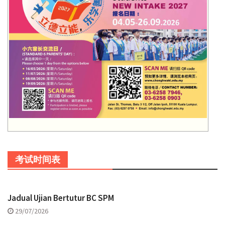
考试时间表
Jadual Ujian Bertutur BC SPM
29/07/2026