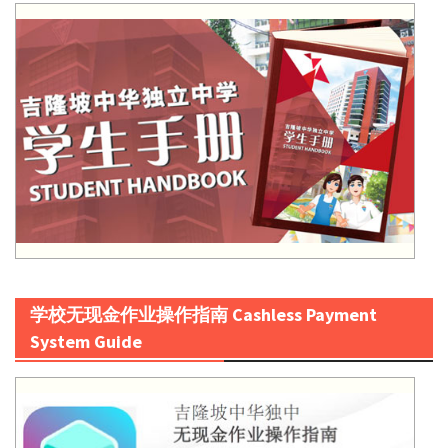
学校无现金作业操作指南 Cashless Payment
System Guide