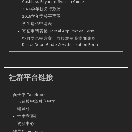
Cashless Payment System Guide
2026学年校务行政历
2026学年学校平面图
学生请假申请表
寄宿申请表格 Hostel Application Form
征收学杂费方案 – 直接缴费 指南和表格
Direct Debit Guide & Authorization Form
社群平台链接
面子书 Facebook
吉隆坡中华独立中学
辅导处
学术竞赛处
资源中心
辅导处 Instagram