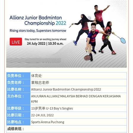
负责单位：
体育处
负责老师：
董顺忠老师
比赛名称：
Allianz Junior Badminton Championship 2022
主办单位：
ANJURAN ALLIANZ MALAYSIA BERHAD DENGAN KERJASAMA
KPM
比赛等级：
13岁男单 U-13 Boy’s Singles
比赛日期：
22-24 JUL 2022
比赛地点：
Sports Arena Puchong
成绩表现：