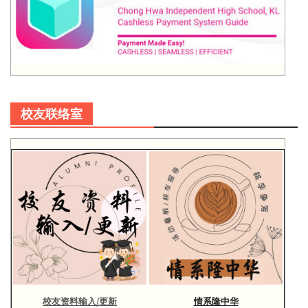
校友联络室
校友资料输入/更新
情系隆中华