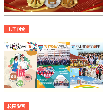
电子刊物
校园影音