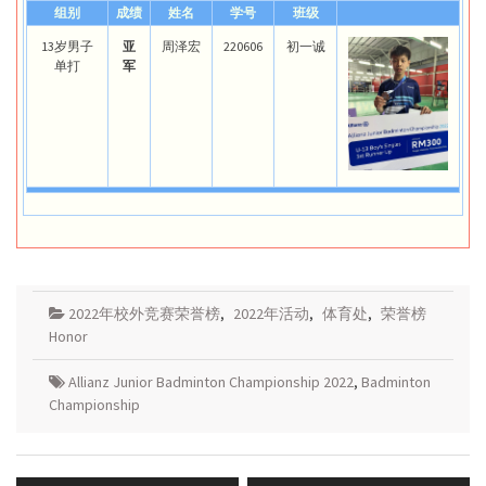
组别
成绩
姓名
学号
班级
13岁男子
亚
周泽宏
220606
初一诚
单打
军
2022年校外竞赛荣誉榜
,
2022年活动
,
体育处
,
荣誉榜
Honor
Allianz Junior Badminton Championship 2022
,
Badminton
Championship
Post