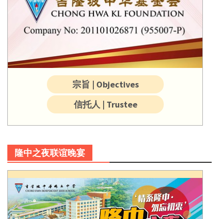
宗旨 | Objectives
信托人 | Trustee
隆中之夜联谊晚宴