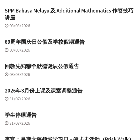
SPM Bahasa Melayu 及 Additional Mathematics 作答技巧
讲座
03/08/2026
69周年国庆日公假及学校假期通告
03/08/2026
回教先知穆罕默德诞辰公假通告
03/08/2026
2026年8月份上课及课室调整通告
31/07/2026
学生停课通告
31/07/2026
事宜：星期六跨领域学习日 – 健步走活动（Brisk Walk）