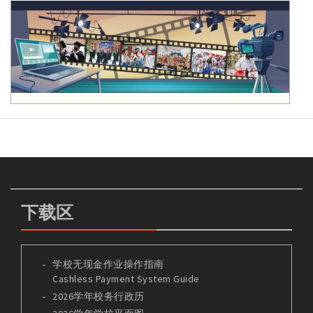
下载区
学校无现金作业操作指南
Cashless Payment System Guide
2026学年校务行政历