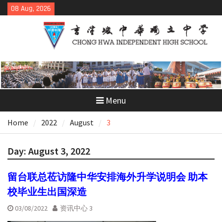
Skip
08 Aug, 2026
to
content
Menu
Home
2022
August
3
Day:
August 3, 2022
留台联总莅访隆中华安排海外升学说明会 助本
校毕业生出国深造
03/08/2022
资讯中心 3