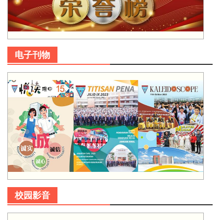
电子刊物
校园影音