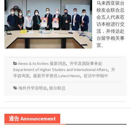
马来西亚留台
校友会联合总
会五人代表莅
访本校进行交
流，并传达赴
台留学相关事
宜。
News & Activities 最新消息
,
升学及国际事务处
Department of Higher Studies and International Affairs
,
升
学咨询室
,
最新升学资讯 Latest News
,
莅访中华独中
海外升学说明会
,
留台联总
通告 Announcement