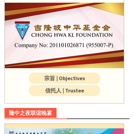
宗旨 | Objectives
信托人 | Trustee
隆中之夜联谊晚宴