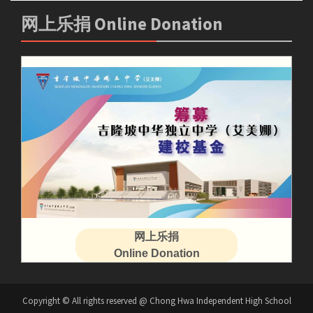
网上乐捐 Online Donation
网上乐捐
Online Donation
Copyright © All rights reserved @ Chong Hwa Independent High School