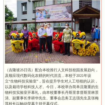
（吉隆坡25日讯）配合本校推行人文科技校园发展趋向，
及顺应现代数码化农耕的时代洪流，本校于2021年设
立“生物科技实验室”，旨在提升学生对人工培植的认识，
以及栽培学校科技人才。今日，本校举办简单且隆重的生
物科技实验室开幕礼，由本校董事长丹斯里拿督斯里林景
清、副董事长李耕华先生、董事会总务王志强先生及张梅
莲校长以触动荧幕主持开幕仪式。