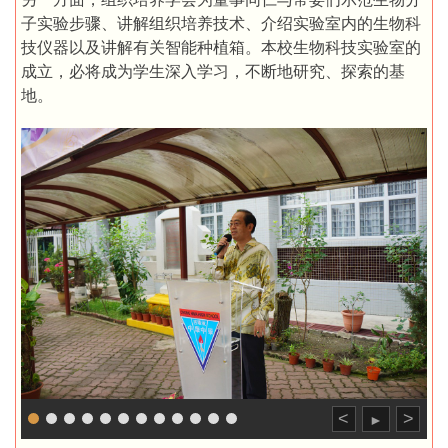
子实验步骤、讲解组织培养技术、介绍实验室内的生物科
技仪器以及讲解有关智能种植箱。本校生物科技实验室的
成立，必将成为学生深入学习，不断地研究、探索的基
地。
<
>
►