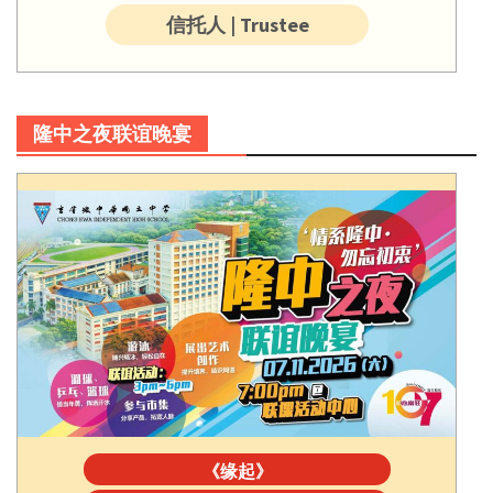
信托人 | Trustee
隆中之夜联谊晚宴
《缘起》