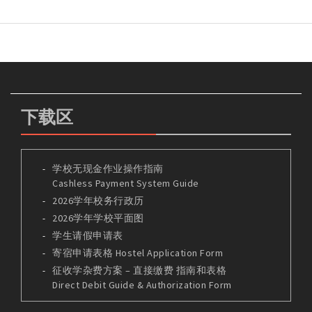
下载区
学校无现金作业操作指南
Cashless Payment System Guide
2026学年校务行政历
2026学年学校平面图
学生请假申请表
寄宿申请表格 Hostel Application Form
征收学杂费方案 – 直接缴费 指南和表格
Direct Debit Guide & Authorization Form