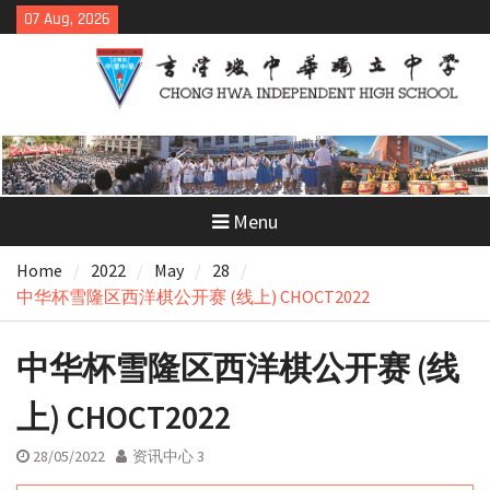
Skip
07 Aug, 2026
to
content
Menu
Home
2022
May
28
中华杯雪隆区西洋棋公开赛 (线上) CHOCT2022
中华杯雪隆区西洋棋公开赛 (线
上) CHOCT2022
28/05/2022
资讯中心 3