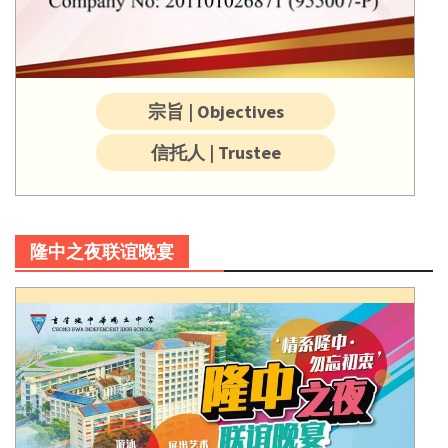
宗旨 | Objectives
信托人 | Trustee
隆中之夜联谊晚宴