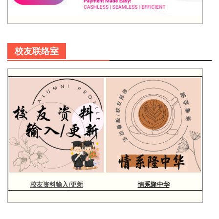
校友联络室
校友资料输入/更新
情系隆中华