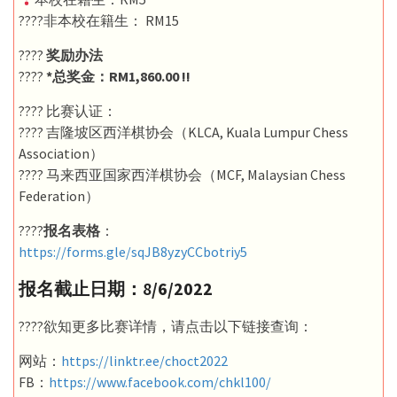
????非本校在籍生： RM15
????
奖励办法
????
*总奖金：RM1,860.00 !!
???? 比赛认证：
???? 吉隆坡区西洋棋协会（KLCA, Kuala Lumpur Chess
Association）
???? 马来西亚国家西洋棋协会（MCF, Malaysian Chess
Federation）
????
报名表格
：
https://forms.gle/sqJB8yzyCCbotriy5
报名截止日期：8
/6/2022
????欲知更多比赛详情，请点击以下链接查询：
网站：
https://linktr.ee/choct2022
FB：
https://www.facebook.com/chkl100/