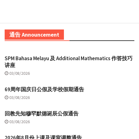
通告 Announcement
SPM Bahasa Melayu 及 Additional Mathematics 作答技巧
讲座
03/08/2026
69周年国庆日公假及学校假期通告
03/08/2026
回教先知穆罕默德诞辰公假通告
03/08/2026
2026年8月份上课及课室调整通告