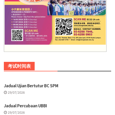
考试时间表
Jadual Ujian Bertutur BC SPM
29/07/2026
Jadual Percubaan UBBI
29/07/2026