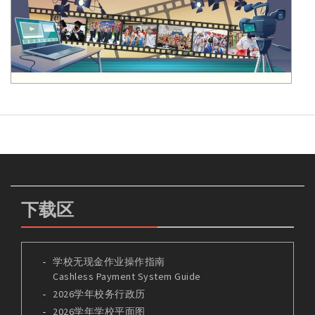
下载区
学校无现金作业操作指南
Cashless Payment System Guide
2026学年校务行政历
2026学年学校平面图