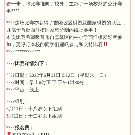
进一步，将比赛推向了校外，主办了一场校外的公开赛
事????
????这场比赛亦获得了吉隆坡区棋协及国家棋协的认证 ，
并属于首批西洋棋国家积分制的线上赛事！
本次比赛希望吸引来自雪隆区的中小学西洋棋爱好者参
加，更呼吁本校的同学们踊跃参与和支持比赛
????????????????
????
比赛详情如下：
????日期：2022年6月11日 & 12日（星期六、日）
????时间：早上8时正 至 下午1时30分
????平台：线上
????组别：
6月11日：十八岁以下组别
6月12日：十二岁以下组别
????
报名费：
本校在籍生：RM5