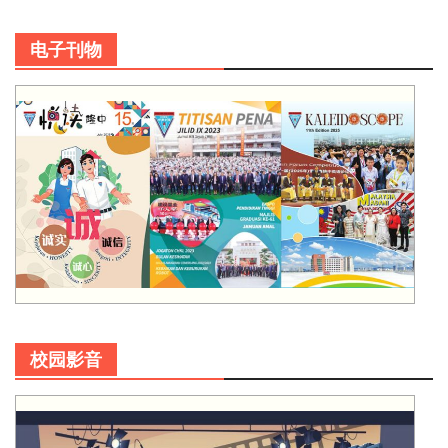
电子刊物
校园影音