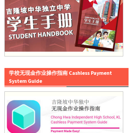
学校无现金作业操作指南 Cashless Payment
System Guide