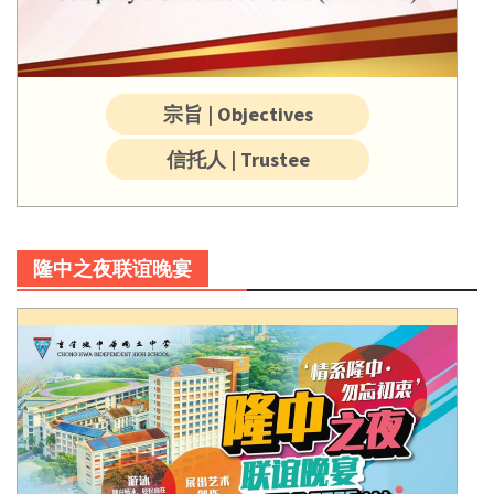
宗旨 | Objectives
信托人 | Trustee
隆中之夜联谊晚宴