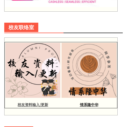
校友联络室
校友资料输入/更新
情系隆中华