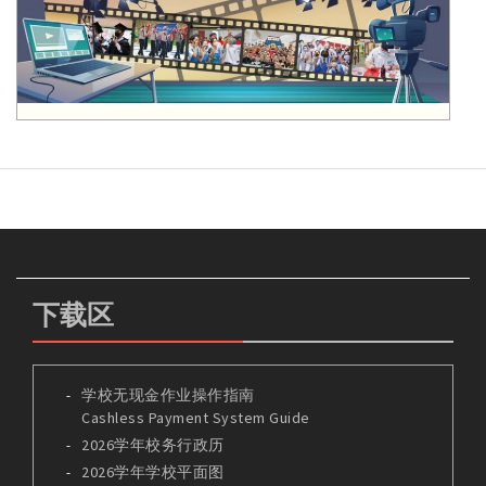
下载区
学校无现金作业操作指南
Cashless Payment System Guide
2026学年校务行政历
2026学年学校平面图