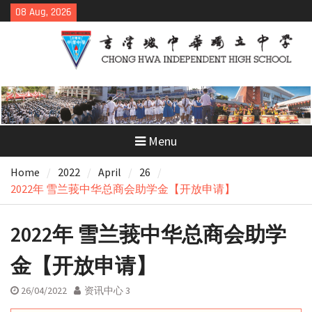
Skip
08 Aug, 2026
to
content
Menu
Home
2022
April
26
2022年 雪兰莪中华总商会助学金【开放申请】
2022年 雪兰莪中华总商会助学
金【开放申请】
26/04/2022
资讯中心 3