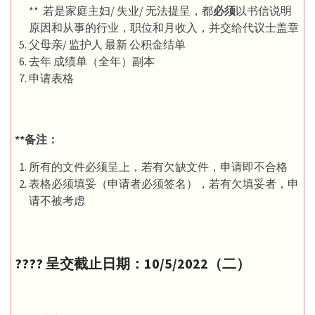
** 若是家庭主妇/ 失业/ 无法提呈，都
必须
以书信说明
原因和从事的行业，职位和月收入，并交给代议士盖章
父母亲/ 监护人 最新 公积金结单
去年 成绩单（全年）副本
申请表格
**备注：
所有的文件必须呈上，若有欠缺文件，申请即不合格
表格必须填妥（申请者必须签名），若有欠填妥者，申
请不被考虑
????️ 呈交截止日期：10/5/2022（二）