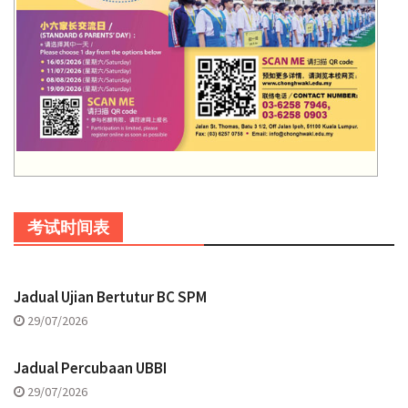
考试时间表
Jadual Ujian Bertutur BC SPM
29/07/2026
Jadual Percubaan UBBI
29/07/2026