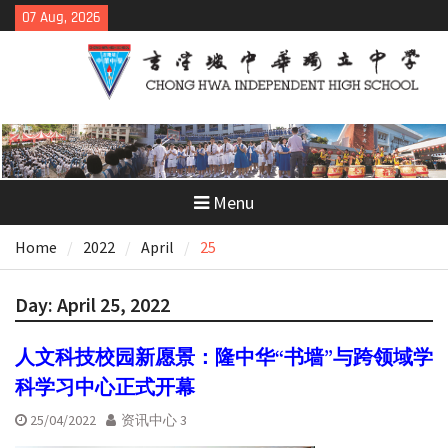
Skip
07 Aug, 2026
to
content
Menu
Home
2022
April
25
Day:
April 25, 2022
人文科技校园新愿景：隆中华“书墙”与跨领域学
科学习中心正式开幕
25/04/2022
资讯中心 3