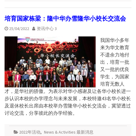
培育国家栋梁：隆中华办雪隆华小校长交流会
25/04/2022
资讯中心 3
我国华小多年
来为华文教育
不遗余力地付
出，培育一批
又一批的优良
学生，为国家
培育无数人
才，是华社的骄傲。为表示对华小感谢及让各华小校长进一
步认识本校的办学理念与未来发展，本校特邀43名华小校长
及退休校长出席由本校举办雪隆华小校长交流会，冀望透过
讨论交流，分享彼此的办学经验。
2022年活动
,
News & Activities 最新消息