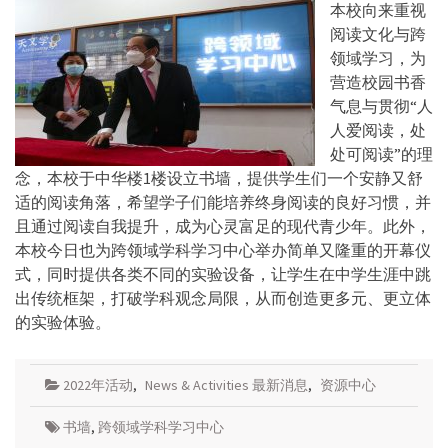
本校向来重视
阅读文化与跨
领域学习，为
营造校园书香
气息与贯彻“人
人爱阅读，处
处可阅读”的理
念，本校于中华楼1楼设立书墙，提供学生们一个安静又舒
适的阅读角落，希望学子们能培养终身阅读的良好习惯，并
且通过阅读自我提升，成为心灵富足的现代青少年。此外，
本校今日也为跨领域学科学习中心举办简单又隆重的开幕仪
式，同时提供各类不同的实验设备，让学生在中学生涯中跳
出传统框架，打破学科观念局限，从而创造更多元、更立体
的实验体验。
2022年活动
,
News & Activities 最新消息
,
资源中心
书墙
,
跨领域学科学习中心