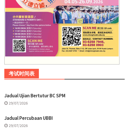
考试时间表
Jadual Ujian Bertutur BC SPM
29/07/2026
Jadual Percubaan UBBI
29/07/2026