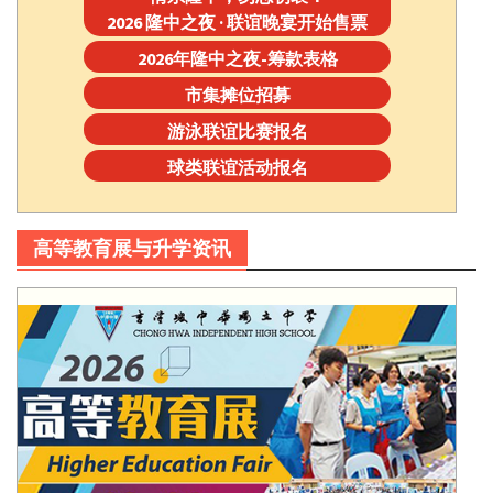
2026 隆中之夜 · 联谊晚宴开始售票
2026年隆中之夜-筹款表格
市集摊位招募
游泳联谊比赛报名
球类联谊活动报名
高等教育展与升学资讯