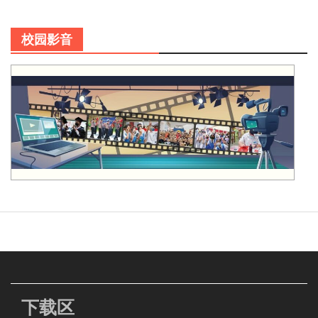
校园影音
下载区