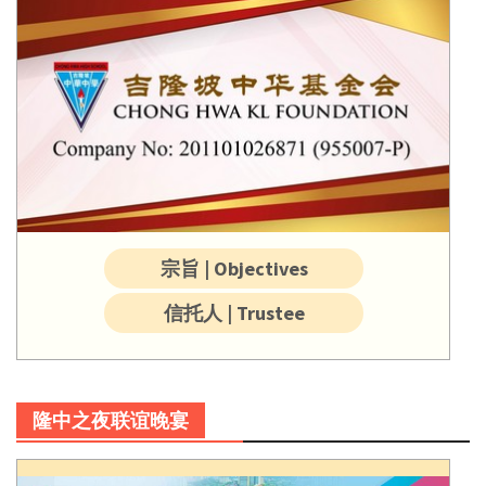
宗旨 | Objectives
信托人 | Trustee
隆中之夜联谊晚宴