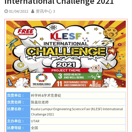
International Challenge 2021
01/04/2022
资讯中心 3
负责单位：
科学科&学术竞赛处
负责老师：
陈嘉欣老师
比赛名称：
Kuala Lumpur Engineering Science Fair (KLESF) International
Challenge 2021
主办单位：
UTAR
比赛等级：
全国