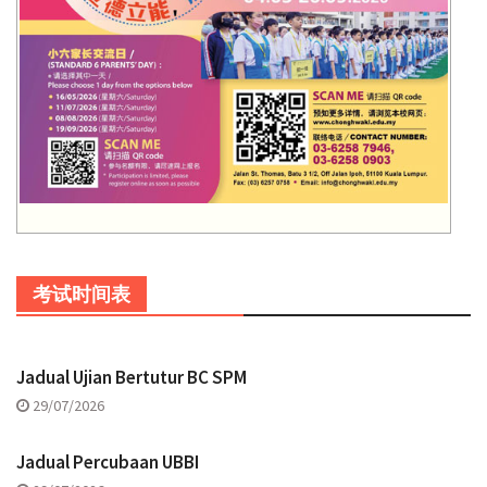
考试时间表
Jadual Ujian Bertutur BC SPM
29/07/2026
Jadual Percubaan UBBI