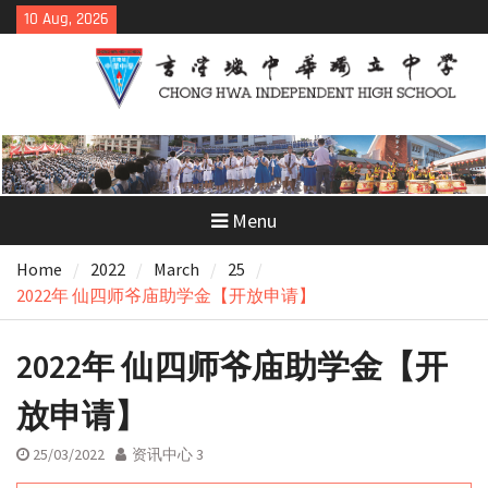
Skip
10 Aug, 2026
to
content
Menu
Home
2022
March
25
2022年 仙四师爷庙助学金【开放申请】
2022年 仙四师爷庙助学金【开
放申请】
25/03/2022
资讯中心 3