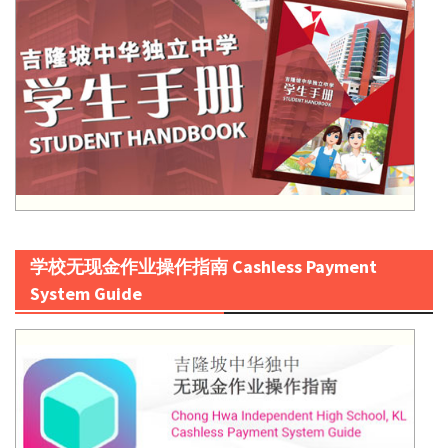
学校无现金作业操作指南 Cashless Payment
System Guide