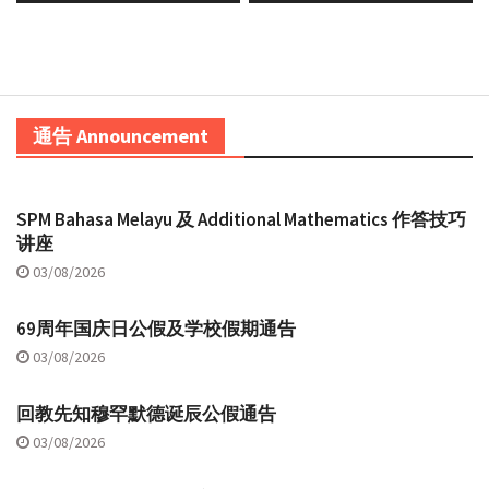
post:
post:
通告 Announcement
SPM Bahasa Melayu 及 Additional Mathematics 作答技巧
讲座
03/08/2026
69周年国庆日公假及学校假期通告
03/08/2026
回教先知穆罕默德诞辰公假通告
03/08/2026