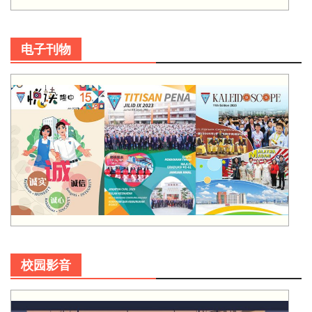
电子刊物
校园影音