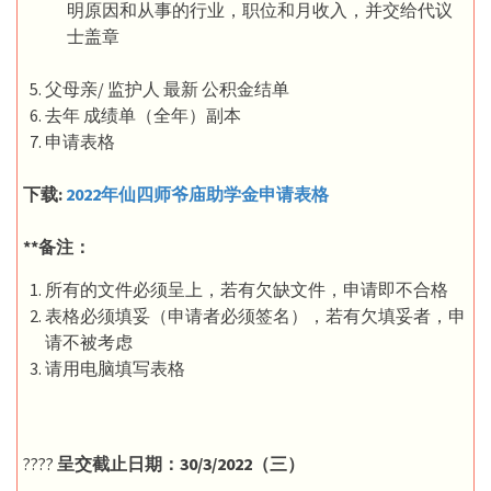
明原因和从事的行业，职位和月收入，并交给代议
士盖章
父母亲/ 监护人 最新 公积金结单
去年 成绩单（全年）副本
申请表格
下载:
2022年仙四师爷庙助学金申请表格
**备注：
所有的文件必须呈上，若有欠缺文件，申请即不合格
表格必须填妥（申请者必须签名），若有欠填妥者，申
请不被考虑
请用电脑填写表格
????️
呈交截止日期：30/3/2022（三）