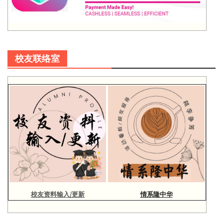
校友联络室
校友资料输入/更新
情系隆中华