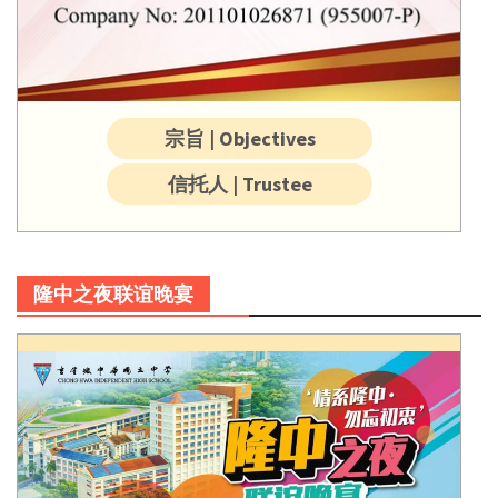
宗旨 | Objectives
信托人 | Trustee
隆中之夜联谊晚宴