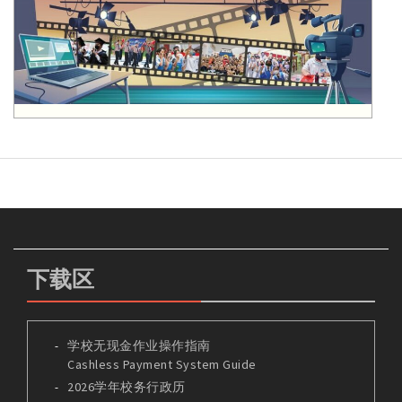
下载区
学校无现金作业操作指南
Cashless Payment System Guide
2026学年校务行政历