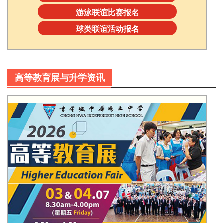
游泳联谊比赛报名
球类联谊活动报名
高等教育展与升学资讯