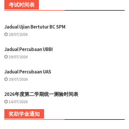
考试时间表
Jadual Ujian Bertutur BC SPM
29/07/2026
Jadual Percubaan UBBI
29/07/2026
Jadual Percubaan UAS
29/07/2026
2026年度第二学期统一测验时间表
14/07/2026
奖助学金通知