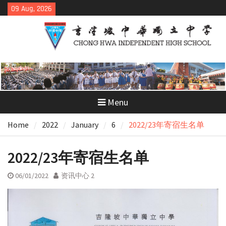
Skip
09 Aug, 2026
to
content
Menu
Home
2022
January
6
2022/23年寄宿生名单
2022/23年寄宿生名单
06/01/2022
资讯中心 2