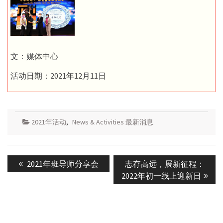
文：媒体中心
活动日期：2021年12月11日
2021年活动
,
News & Activities 最新消息
Post
Previous
Next
2021年班导师分享会
志存高远，展新征程：
navigation
post:
post:
2022年初一线上迎新日