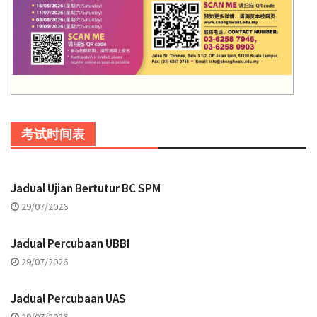
考试时间表
Jadual Ujian Bertutur BC SPM
29/07/2026
Jadual Percubaan UBBI
29/07/2026
Jadual Percubaan UAS
29/07/2026