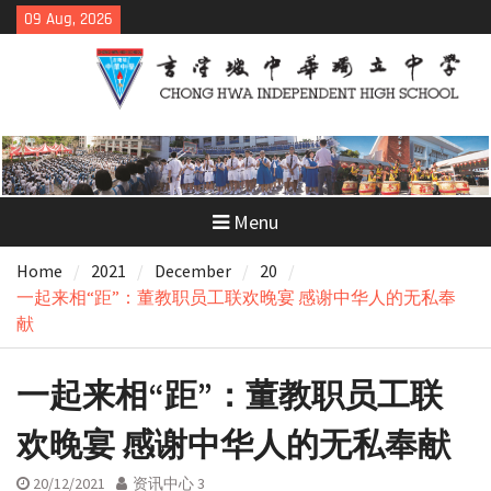
Skip
09 Aug, 2026
to
content
Menu
Home
2021
December
20
一起来相“距”：董教职员工联欢晚宴 感谢中华人的无私奉
献
一起来相“距”：董教职员工联
欢晚宴 感谢中华人的无私奉献
20/12/2021
资讯中心 3