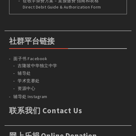
征收学杂费方案 – 直接缴费 指南和表格
Direct Debit Guide & Authorization Form
社群平台链接
面子书 Facebook
吉隆坡中华独立中学
辅导处
学术竞赛处
资源中心
辅导处 Instagram
联系我们 Contact Us
网上乐捐 Online Donation