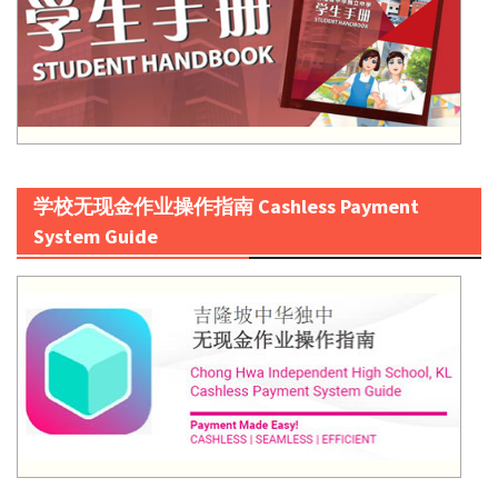
学校无现金作业操作指南 Cashless Payment
System Guide