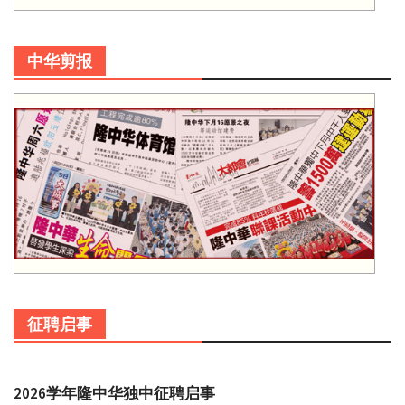
中华剪报
征聘启事
2026学年隆中华独中征聘启事