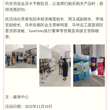
司亦另送会员卡予教职员，让老师们购买相关产品时，获
得优惠折扣。
此活动出席者包括本校张梅莲校长、周玉成副校长、李瑞
安副校长、马华峇都区会主席林明显、马华志工团直辖区
委员郭凌敏、Savelives执行董事李世耀及高级主管陈晓
蓉。
文：媒体中心
活动日期：2021年11月10日