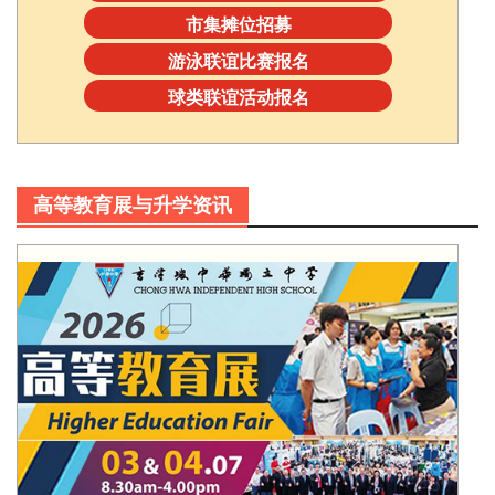
市集摊位招募
游泳联谊比赛报名
球类联谊活动报名
高等教育展与升学资讯