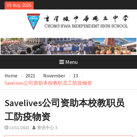
Skip
09 Aug, 2026
to
content
Menu
Home
2021
November
13
Savelives公司资助本校教职员工防疫物资
Savelives公司资助本校教职员
工防疫物资
13/11/2021
资讯中心 3