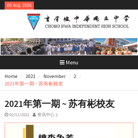
Skip
09 Aug, 2026
to
content
Menu
Home
2021
November
2
2021年第一期 ~ 苏有彬校友
2021年第一期 ~ 苏有彬校友
02/11/2021
资讯中心 2