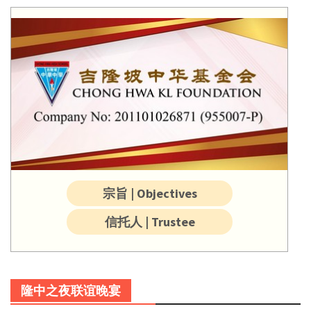
宗旨 | Objectives
信托人 | Trustee
隆中之夜联谊晚宴