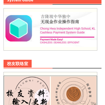
校友联络室