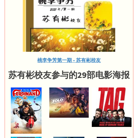
桃李争芳第一期 – 苏有彬校友
苏有彬校友参与的29部电影海报