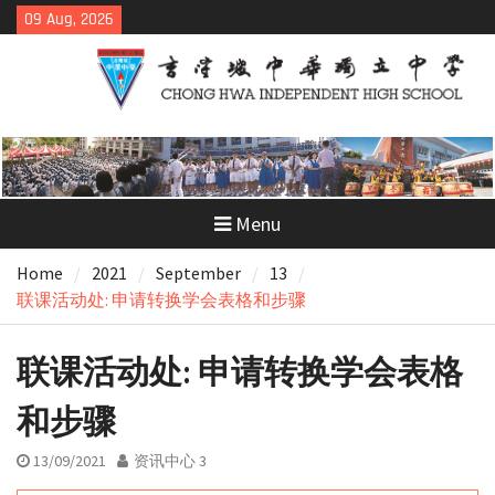
Skip
09 Aug, 2026
to
content
Menu
Home
2021
September
13
联课活动处: 申请转换学会表格和步骤
联课活动处: 申请转换学会表格
和步骤
13/09/2021
资讯中心 3