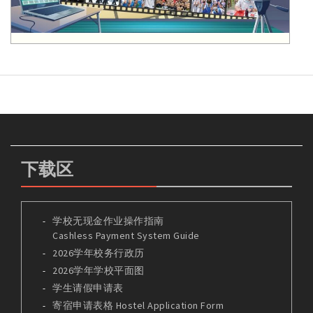
下载区
学校无现金作业操作指南
Cashless Payment System Guide
2026学年校务行政历
2026学年学校平面图
学生请假申请表
寄宿申请表格 Hostel Application Form