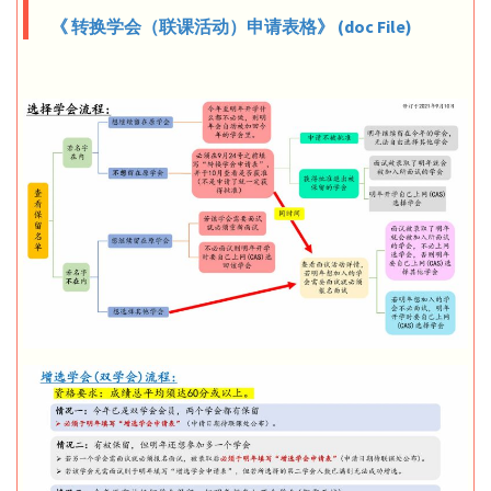
《 转换学会（联课活动）申请表格》 (doc File)