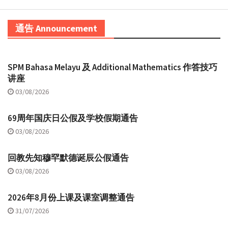
通告 Announcement
SPM Bahasa Melayu 及 Additional Mathematics 作答技巧
讲座
03/08/2026
69周年国庆日公假及学校假期通告
03/08/2026
回教先知穆罕默德诞辰公假通告
03/08/2026
2026年8月份上课及课室调整通告
31/07/2026