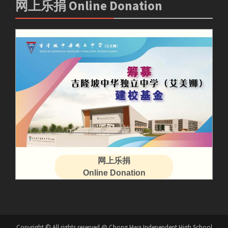
网上乐捐 Online Donation
网上乐捐
Online Donation
Copyright © All rights reserved @ Chong Hwa Independent High School