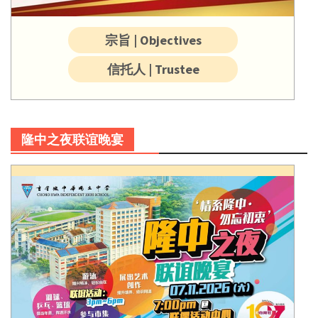
宗旨 | Objectives
信托人 | Trustee
隆中之夜联谊晚宴