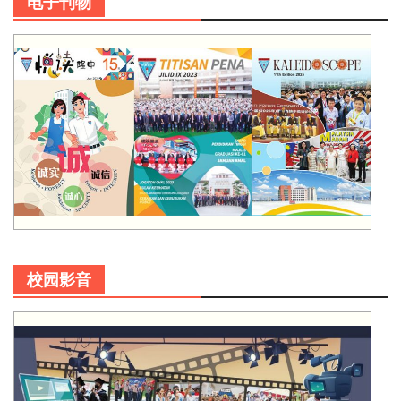
电子刊物
校园影音