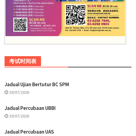
考试时间表
Jadual Ujian Bertutur BC SPM
29/07/2026
Jadual Percubaan UBBI
29/07/2026
Jadual Percubaan UAS