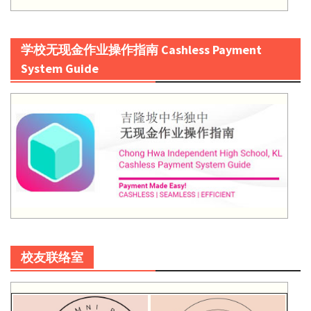
学校无现金作业操作指南 Cashless Payment
System Guide
校友联络室