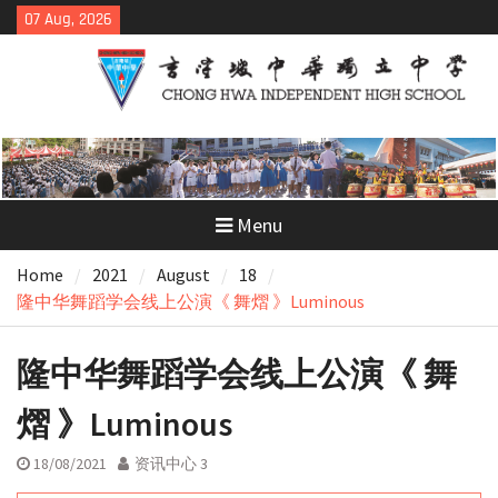
Skip
07 Aug, 2026
to
content
Menu
Home
2021
August
18
隆中华舞蹈学会线上公演《 舞熠 》Luminous
隆中华舞蹈学会线上公演《 舞
熠 》Luminous
18/08/2021
资讯中心 3