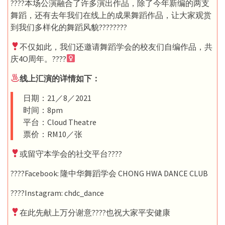
????本场公演融合了许多演出作品，除了今年新编的两支
舞蹈，还有去年我们在线上的成果舞蹈作品，让大家观赏
到我们多样化的舞蹈风貌????????
不仅如此，我们还邀请舞蹈学会的校友们自编作品，共
庆4O周年。????‍
线上汇演的详情如下：
日期：21／8／2021
时间：8pm
平台：Cloud Theatre
票价：RM10／张
或留守本学会的社交平台????
????Facebook: 隆中华舞蹈学会 CHONG HWA DANCE CLUB
????Instagram: chdc_dance
在此先献上万分谢意????也祝大家平安健康