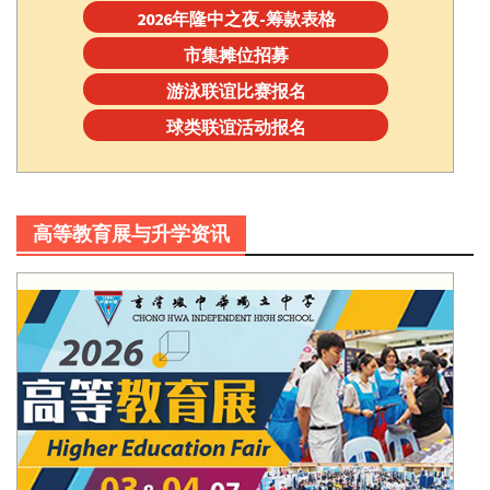
2026年隆中之夜-筹款表格
市集摊位招募
游泳联谊比赛报名
球类联谊活动报名
高等教育展与升学资讯