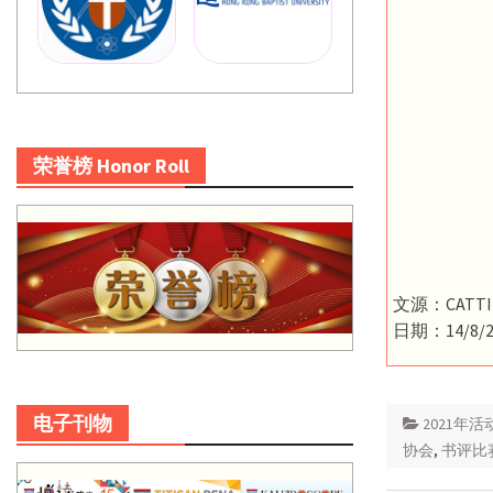
荣誉榜 Honor Roll
文源：CATTI
日期：14/8/2
电子刊物
2021年活
协会
,
书评比