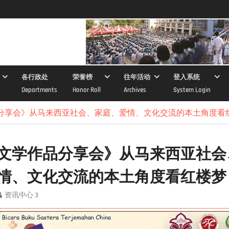
各行政处
荣誉榜
往年活动
登入系统
Departments
Honor Roll
Archives
System Login
分享会》从马来西亚社会、家庭、爱情、文化交流的本土角度看
文学作品分享会》从马来西亚社会
情、文化交流的本土角度看红楼梦
资讯中心 3