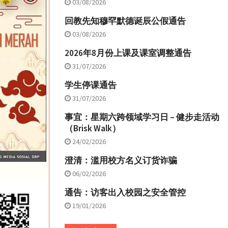
03/08/2026
回教先知穆罕默德诞辰公假通告
03/08/2026
2026年8月份上课及课室调整通告
31/07/2026
学生停课通告
31/07/2026
事宜：星期六跨领域学习日 – 健步走活动
（Brisk Walk）
24/02/2026
澄清：滥用校方名义订货诈骗
06/02/2026
通告：访客出入校园之安全管控
19/01/2026