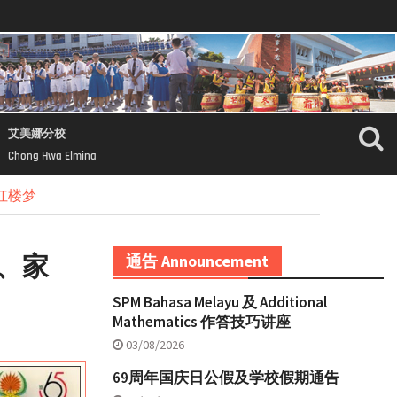
艾美娜分校
Chong Hwa Elmina
红楼梦
、家
通告 Announcement
SPM Bahasa Melayu 及 Additional
Mathematics 作答技巧讲座
03/08/2026
69周年国庆日公假及学校假期通告