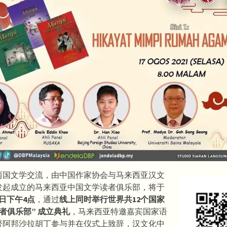
两国文学交流，由中国作家协会与马来西亚汉文
发起成立的马来西亚中国文学读者俱乐部，将于
17日下午4点
，通过
线上同时举行世界共12个国家
者俱乐部” 成立典礼
，马来西亚特邀嘉宾国家语
督阿邦沙拉胡丁参与并在仪式上致辞，汉文化中