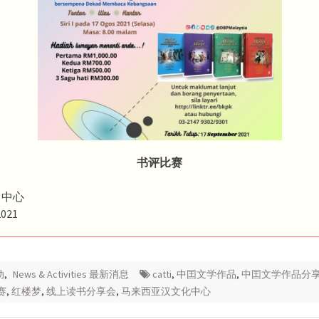
书评比赛
 中心
021
动
,
News & Activities 最新消息
catti
,
中囯文学作品
,
中囯文学作品分
赛
,
红楼梦
,
线上读书分享会
,
马来西亚汉文化中心