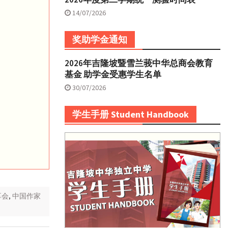
14/07/2026
奖助学金通知
2026年吉隆坡暨雪兰莪中华总商会教育
基金 助学金受惠学生名单
30/07/2026
学生手册 Student Handbook
享会
,
中国作家