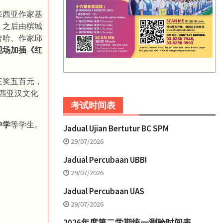
来西亚作家基
，之后由槟城
蕾哈、作家邱
现场加插《红
三奖五百元，
西亚汉文化
考试时间表
中学
等学生。
Jadual Ujian Bertutur BC SPM
29/07/2026
Jadual Percubaan UBBI
29/07/2026
Jadual Percubaan UAS
29/07/2026
2026年度第二学期统一测验时间表