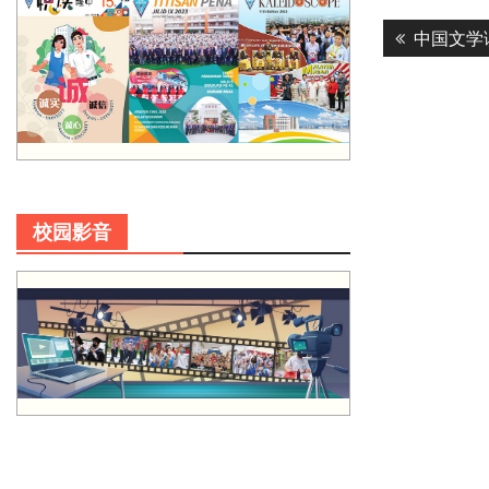
Post
Previous
中国文学
navigatio
post:
校园影音