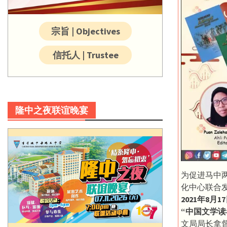
宗旨 | Objectives
信托人 | Trustee
隆中之夜联谊晚宴
为促进马中
化中心联合
2021年8月
“中国文学读
文局局长拿