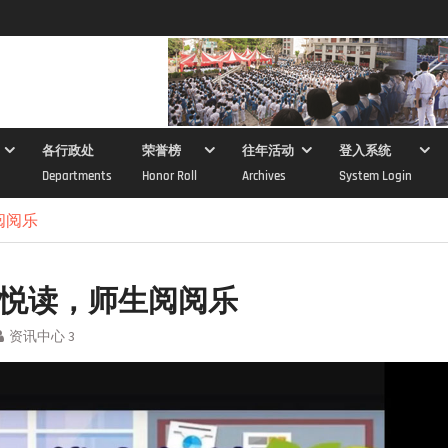
各行政处
荣誉榜
往年活动
登入系统
Departments
Honor Roll
Archives
System Login
阅阅乐
 起悦读，师生阅阅乐
资讯中心 3