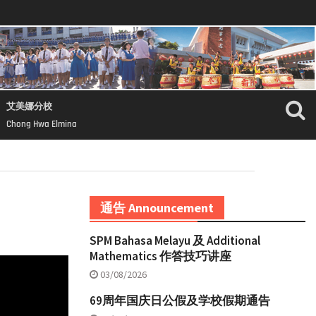
艾美娜分校
Chong Hwa Elmina
通告 Announcement
SPM Bahasa Melayu 及 Additional
Mathematics 作答技巧讲座
03/08/2026
69周年国庆日公假及学校假期通告