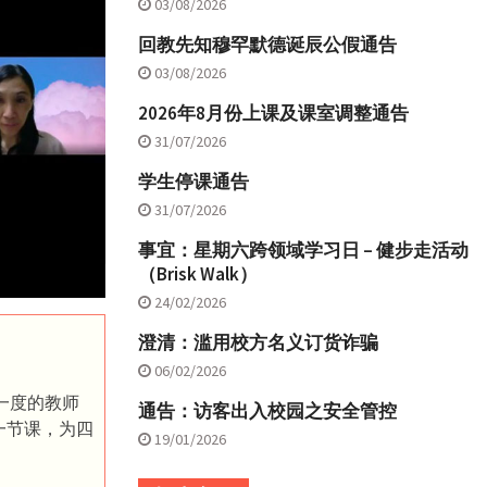
03/08/2026
回教先知穆罕默德诞辰公假通告
03/08/2026
2026年8月份上课及课室调整通告
31/07/2026
学生停课通告
31/07/2026
事宜：星期六跨领域学习日 – 健步走活动
（Brisk Walk）
24/02/2026
澄清：滥用校方名义订货诈骗
。
06/02/2026
年一度的教师
通告：访客出入校园之安全管控
第一节课，为四
19/01/2026