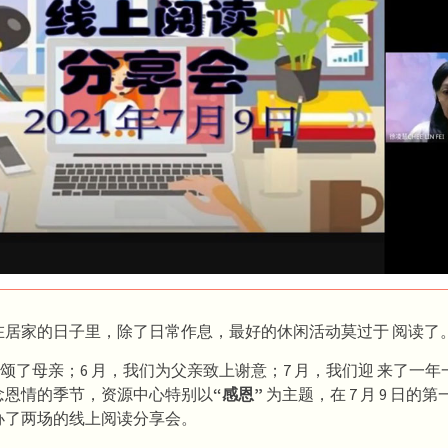
在居家的日子里，除了日常作息，最好的休闲活动莫过于 阅读了
歌颂了母亲；6 月，我们为父亲致上谢意；7 月，我们迎 来了一
念恩情的季节，资源中心特别以
“感恩”
为主题，在 7 月 9 日的
办了两场的线上阅读分享会。