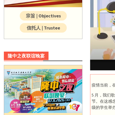
宗旨 | Objectives
信托人 | Trustee
隆中之夜联谊晚宴
疫情当前，
5 月，我们
节。在这感
级的学生举