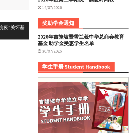
14/07/2026
奖助学金通知
抗疫”关怀基
2026年吉隆坡暨雪兰莪中华总商会教育
基金 助学金受惠学生名单
30/07/2026
学生手册 Student Handbook