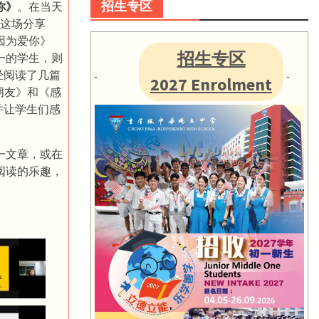
招生专区
你》
。在当天
心》这场分享
因为爱你》
招生专区
一的学生，则
经阅读了几篇
2027 Enrolment
朋友》和《感
并让学生们感
一文章，或在
阅读的乐趣，