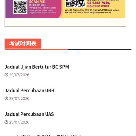
考试时间表
Jadual Ujian Bertutur BC SPM
29/07/2026
Jadual Percubaan UBBI
29/07/2026
Jadual Percubaan UAS
29/07/2026