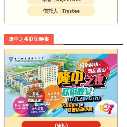
信托人 | Trustee
隆中之夜联谊晚宴
《缘起》