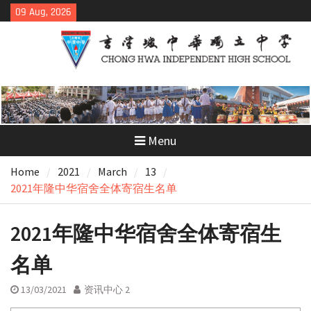
Skip
09 Aug, 2026
to
content
Menu
Home
2021
March
13
2021年隆中华宿舍全体寄宿生名单
2021年隆中华宿舍全体寄宿生
名单
13/03/2021
资讯中心 2