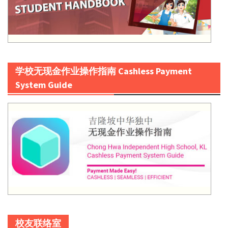
学校无现金作业操作指南 Cashless Payment
System Guide
校友联络室