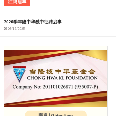
征聘启事
2026学年隆中华独中征聘启事
09/12/2025
宗旨 | Objectives