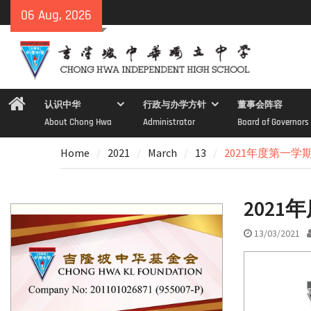
Skip
06 Aug, 2026
to
content
Home
认识中华
行政与办学方针
董事会阵容
About Chong Hwa
Administrator
Board of Governors
Home
2021
March
13
2021年度第一
202
13/03/2021