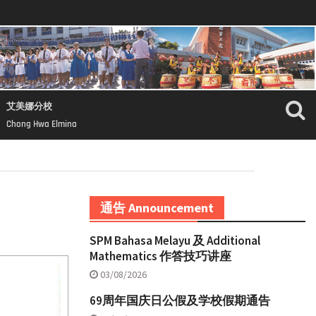
艾美娜分校
Chong Hwa Elmina
通告 Announcement
SPM Bahasa Melayu 及 Additional
Mathematics 作答技巧讲座
03/08/2026
69周年国庆日公假及学校假期通告