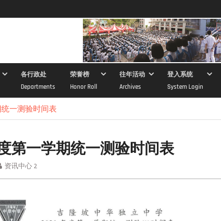
各行政处
荣誉榜
往年活动
登入系统
Departments
Honor Roll
Archives
System Login
学期统一测验时间表
1年度第一学期统一测验时间表
资讯中心 2