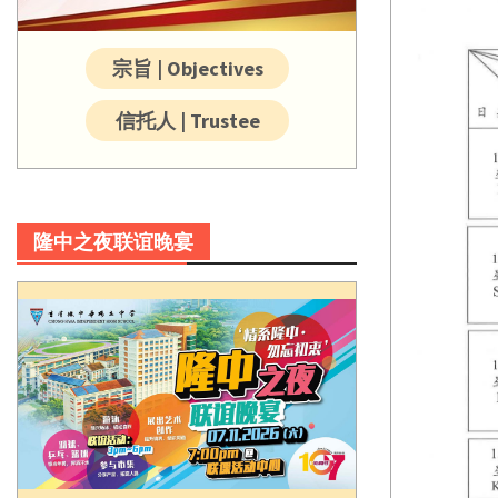
宗旨 | Objectives
信托人 | Trustee
隆中之夜联谊晚宴