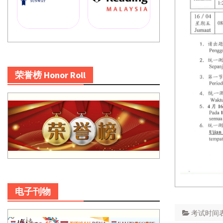
荣誉榜 Honor Roll
电子刊物
考试时间