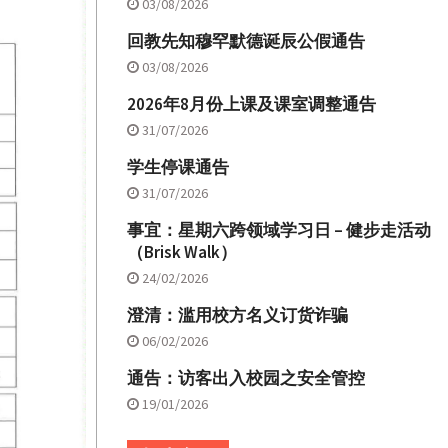
03/08/2026
回教先知穆罕默德诞辰公假通告
03/08/2026
2026年8月份上课及课室调整通告
31/07/2026
学生停课通告
31/07/2026
事宜：星期六跨领域学习日 – 健步走活动
（Brisk Walk）
24/02/2026
澄清：滥用校方名义订货诈骗
06/02/2026
通告：访客出入校园之安全管控
19/01/2026