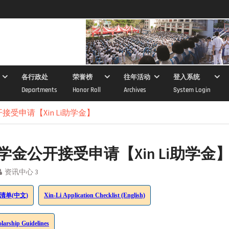
各行政处
荣誉榜
往年活动
登入系统
Departments
Honor Roll
Archives
System Login
受申请【Xin Li助学金】
学金公开接受申请【Xin Li助学金
资讯中心 3
查清单(中文)
Xin-Li Application Checklist (English)
larship Guidelines