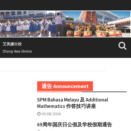
艾美娜分校
Chong Hwa Elmina
】
通告 Announcement
SPM Bahasa Melayu 及 Additional
Mathematics 作答技巧讲座
03/08/2026
69周年国庆日公假及学校假期通告