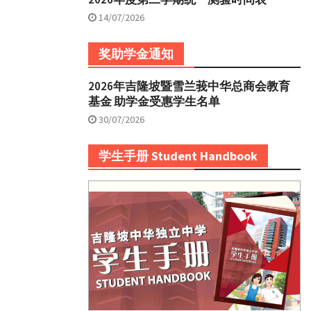
14/07/2026
奖助学金通知
2026年吉隆坡暨雪兰莪中华总商会教育
基金 助学金受惠学生名单
30/07/2026
学生手册 Student Handbook