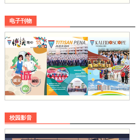
电子刊物
校园影音