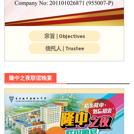
宗旨 | Objectives
信托人 | Trustee
隆中之夜联谊晚宴