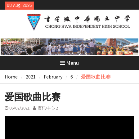
Skip
08 Aug, 2026
to
content
Menu
Home
2021
February
6
爱国歌曲比赛
爱国歌曲比赛
06/02/2021
资讯中心 2