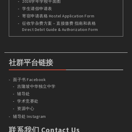
2026学年学校平面图
学生请假申请表
寄宿申请表格 Hostel Application Form
征收学杂费方案 – 直接缴费 指南和表格
Direct Debit Guide & Authorization Form
社群平台链接
面子书 Facebook
吉隆坡中华独立中学
辅导处
学术竞赛处
资源中心
辅导处 Instagram
联系我们 Contact Us