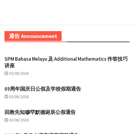
通告 Announcement
SPM Bahasa Melayu 及 Additional Mathematics 作答技巧
讲座
03/08/2026
69周年国庆日公假及学校假期通告
03/08/2026
回教先知穆罕默德诞辰公假通告
03/08/2026