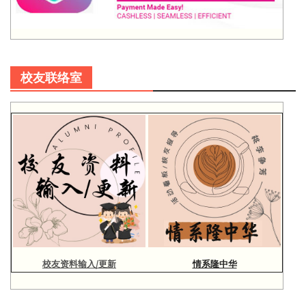
校友联络室
校友资料输入/更新
情系隆中华