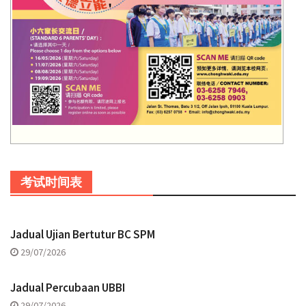
考试时间表
Jadual Ujian Bertutur BC SPM
29/07/2026
Jadual Percubaan UBBI
29/07/2026