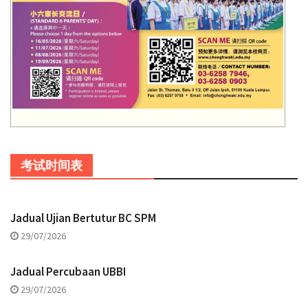
考试时间表
Jadual Ujian Bertutur BC SPM
29/07/2026
Jadual Percubaan UBBI
29/07/2026