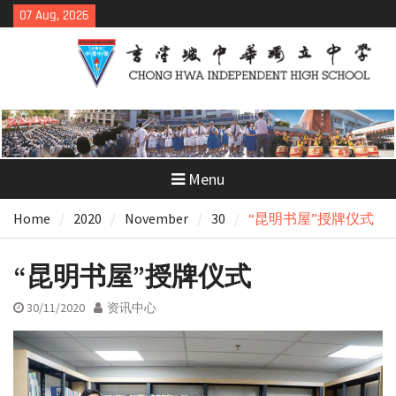
Skip
07 Aug, 2026
to
content
Menu
Home
2020
November
30
“昆明书屋”授牌仪式
“昆明书屋”授牌仪式
30/11/2020
资讯中心