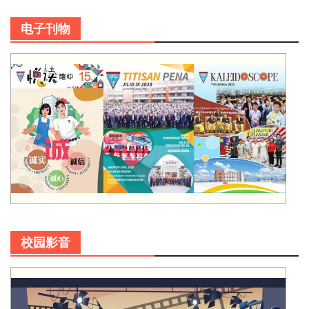
电子刊物
校园影音