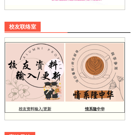
校友联络室
校友资料输入/更新
情系隆中华