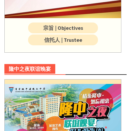
宗旨 | Objectives
信托人 | Trustee
隆中之夜联谊晚宴