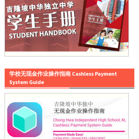
学校无现金作业操作指南 Cashless Payment
System Guide