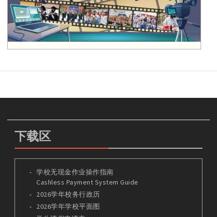
下载区
学校无现金作业操作指南
Cashless Payment System Guide
2026学年校务行政历
2026学年学校平面图