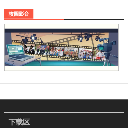
校园影音
下载区