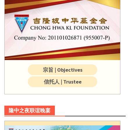
宗旨 | Objectives
信托人 | Trustee
隆中之夜联谊晚宴