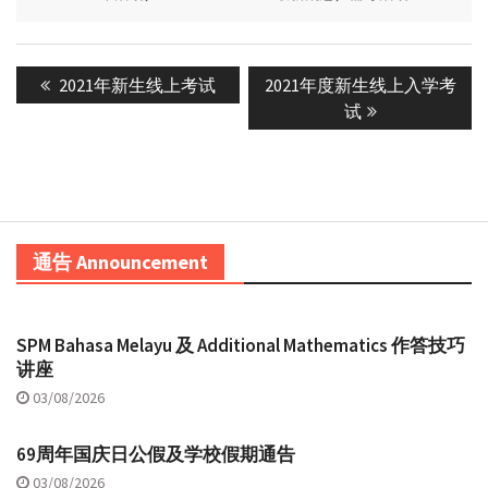
Post
Previous
Next
2021年新生线上考试
2021年度新生线上入学考
navigation
post:
post:
试
通告 Announcement
SPM Bahasa Melayu 及 Additional Mathematics 作答技巧
讲座
03/08/2026
69周年国庆日公假及学校假期通告
03/08/2026