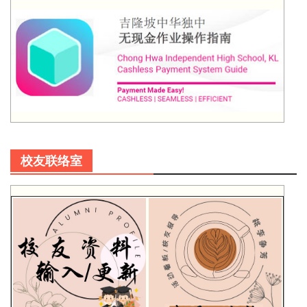
校友联络室