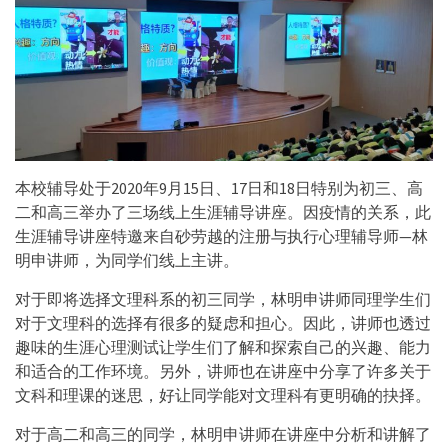
本校辅导处于2020年9月15日、17日和18日特别为初三、高
二和高三举办了三场线上生涯辅导讲座。因疫情的关系，此
生涯辅导讲座特邀来自砂劳越的注册与执行心理辅导师—林
明申讲师，为同学们线上主讲。
对于即将选择文理科系的初三同学，林明申讲师同理学生们
对于文理科的选择有很多的疑虑和担心。因此，讲师也透过
趣味的生涯心理测试让学生们了解和探索自己的兴趣、能力
和适合的工作环境。另外，讲师也在讲座中分享了许多关于
文科和理课的迷思，好让同学能对文理科有更明确的抉择。
对于高二和高三的同学，林明申讲师在讲座中分析和讲解了