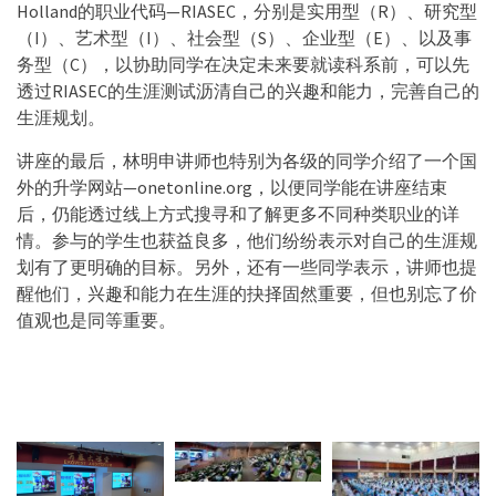
Holland的职业代码—RIASEC，分别是实用型（R）、研究型
（I）、艺术型（I）、社会型（S）、企业型（E）、以及事
务型（C），以协助同学在决定未来要就读科系前，可以先
透过RIASEC的生涯测试沥清自己的兴趣和能力，完善自己的
生涯规划。
讲座的最后，林明申讲师也特别为各级的同学介绍了一个国
外的升学网站—onetonline.org，以便同学能在讲座结束
后，仍能透过线上方式搜寻和了解更多不同种类职业的详
情。参与的学生也获益良多，他们纷纷表示对自己的生涯规
划有了更明确的目标。另外，还有一些同学表示，讲师也提
醒他们，兴趣和能力在生涯的抉择固然重要，但也别忘了价
值观也是同等重要。