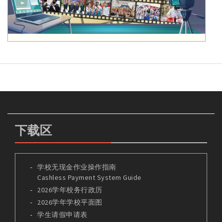
下载区
学校无现金作业操作指南
Cashless Payment System Guide
2026学年校务行政历
2026学年学校平面图
学生请假申请表