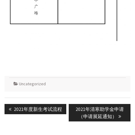
Uncategorized
Post
Previous
Next
2021年度新生考试流程
2021年清寒助学金申请
navigation
post:
post:
（申请展延通知）