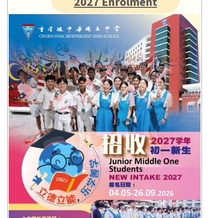
2027 Enrolment