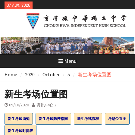
Skip
07 Aug, 2026
to
content
Menu
Home
2020
October
5
新生考场位置图
新生考场位置图
05/10/2020
资讯中心 2
新生考试须知
新生考试防疫指南
新生考试流程
考场位置图
新生考试时间表