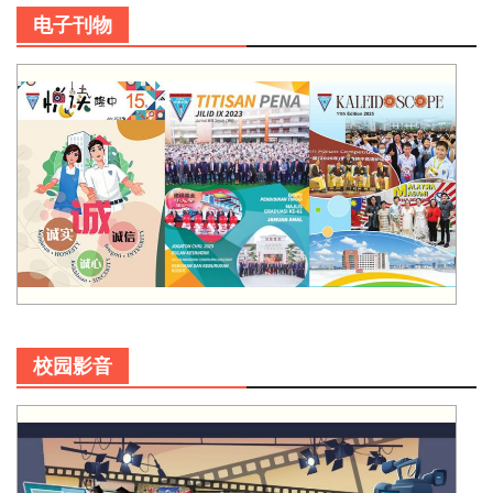
电子刊物
校园影音