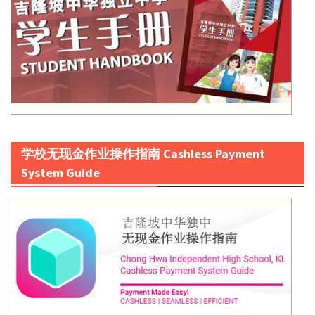
学校无现金作业操作指南 Cashless Payment
System Guide