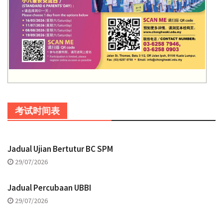
考试时间表
Jadual Ujian Bertutur BC SPM
29/07/2026
Jadual Percubaan UBBI
29/07/2026