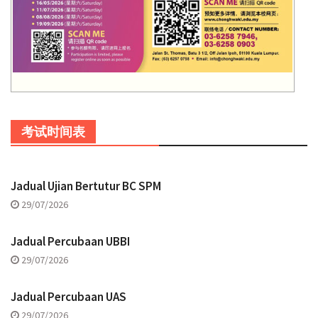
考试时间表
Jadual Ujian Bertutur BC SPM
29/07/2026
Jadual Percubaan UBBI
29/07/2026
Jadual Percubaan UAS
29/07/2026