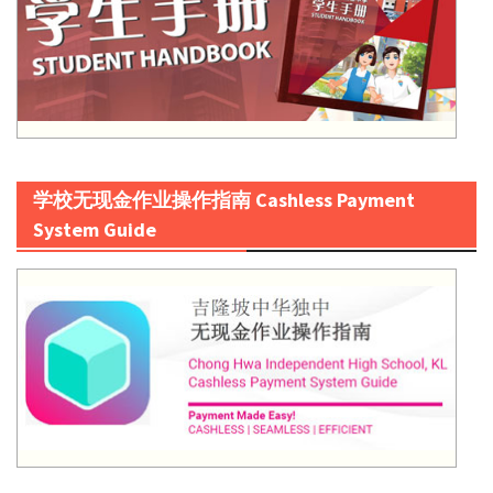
学校无现金作业操作指南 Cashless Payment
System Guide