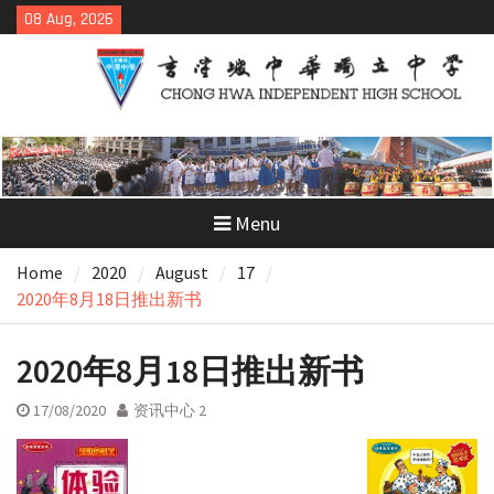
Skip
08 Aug, 2026
to
content
Menu
Home
2020
August
17
2020年8月18日推出新书
2020年8月18日推出新书
17/08/2020
资讯中心 2