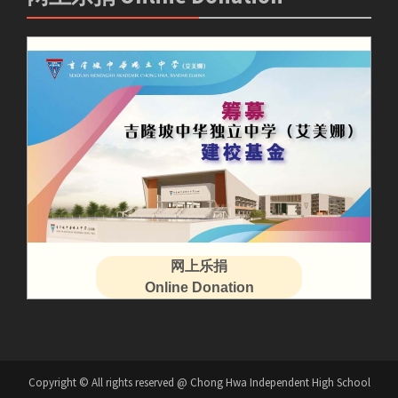
网上乐捐
Online Donation
Copyright © All rights reserved @ Chong Hwa Independent High School