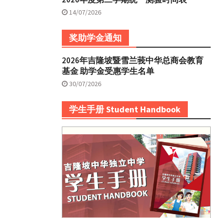
14/07/2026
奖助学金通知
2026年吉隆坡暨雪兰莪中华总商会教育
基金 助学金受惠学生名单
30/07/2026
学生手册 Student Handbook