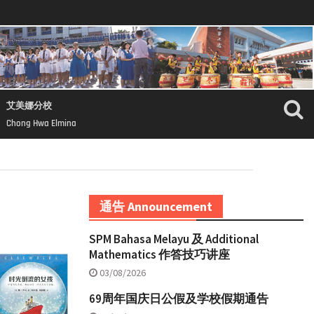
艾美娜分校
Chong Hwa Elmina
通告 Announcement
SPM Bahasa Melayu 及 Additional
Mathematics 作答技巧讲座
03/08/2026
69周年国庆日公假及学校假期通告