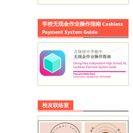
学校无现金作业操作指南 Cashless
Payment System Guide
校友联络室