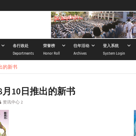
各行政处
荣誉榜
往年活动
登入系统
Departments
Honor Roll
Archives
System Login
推出的新书
年8月10日推出的新书
资讯中心 2