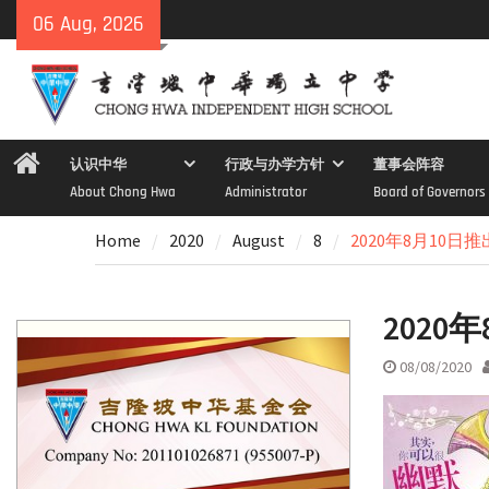
Skip
06 Aug, 2026
to
content
Home
认识中华
行政与办学方针
董事会阵容
About Chong Hwa
Administrator
Board of Governors
Home
2020
August
8
2020年8月10日
2020
08/08/2020