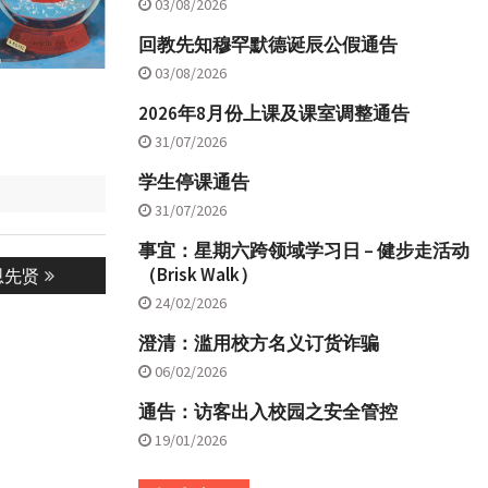
03/08/2026
回教先知穆罕默德诞辰公假通告
03/08/2026
2026年8月份上课及课室调整通告
31/07/2026
学生停课通告
31/07/2026
事宜：星期六跨领域学习日 – 健步走活动
（Brisk Walk）
恩先贤
24/02/2026
澄清：滥用校方名义订货诈骗
06/02/2026
通告：访客出入校园之安全管控
19/01/2026