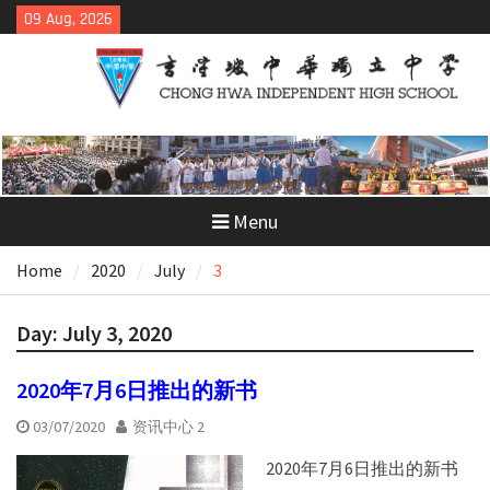
Skip
09 Aug, 2026
to
content
Menu
Home
2020
July
3
Day:
July 3, 2020
2020年7月6日推出的新书
03/07/2020
资讯中心 2
2020年7月6日推出的新书