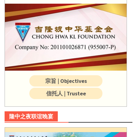
宗旨 | Objectives
信托人 | Trustee
隆中之夜联谊晚宴