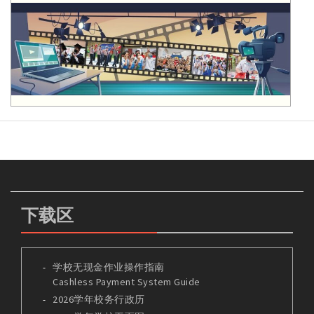
下载区
学校无现金作业操作指南
Cashless Payment System Guide
2026学年校务行政历