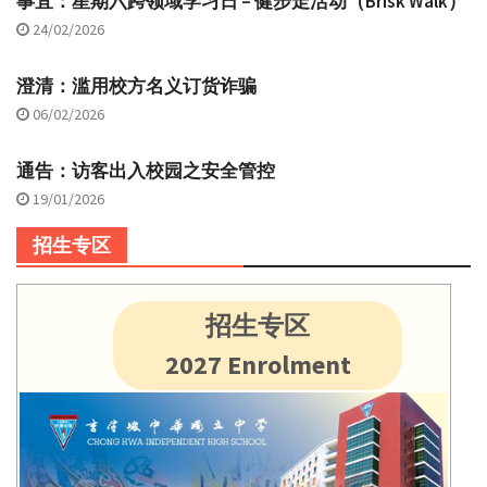
事宜：星期六跨领域学习日 – 健步走活动（Brisk Walk）
24/02/2026
澄清：滥用校方名义订货诈骗
06/02/2026
通告：访客出入校园之安全管控
19/01/2026
招生专区
招生专区
2027 Enrolment