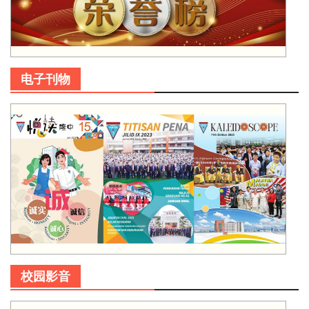
电子刊物
校园影音