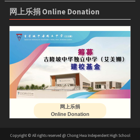
网上乐捐 Online Donation
网上乐捐
Online Donation
Copyright © All rights reserved @ Chong Hwa Independent High School