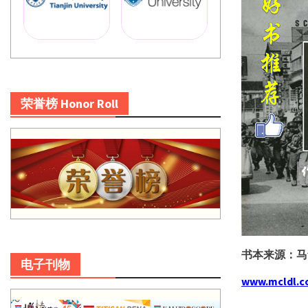
荣誉榜 Honor Roll
书本来源：马
电子刊物
www.mcldl.c