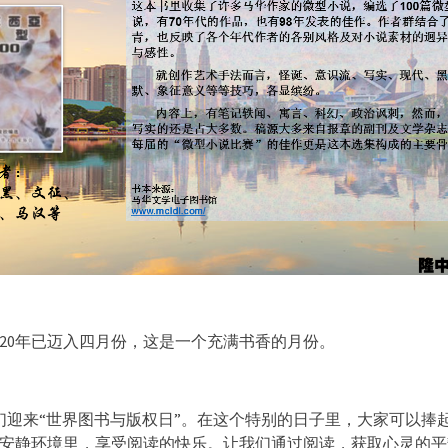
020年已迈入四月份，这是一个充满书香的月份。
我们迎来“世界图书与版权日”。在这个特别的日子里，大家可以捧
安静环境里，享受阅读的快乐。让我们通过阅读，获取心灵的平