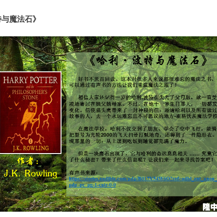
特与魔法石》