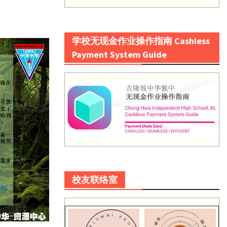
学校无现金作业操作指南 Cashless
Payment System Guide
校友联络室