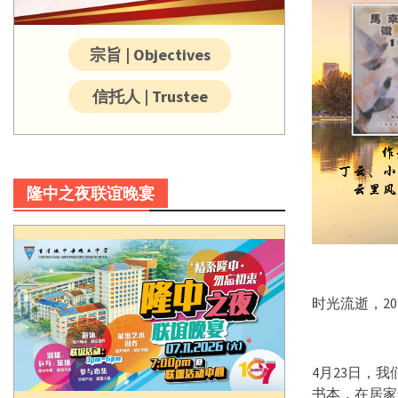
宗旨 | Objectives
信托人 | Trustee
隆中之夜联谊晚宴
时光流逝，2
4月23日，
书本，在居家