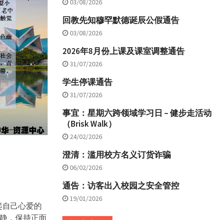
03/08/2026
回教先知穆罕默德诞辰公假通告
03/08/2026
2026年8月份上课及课室调整通告
31/07/2026
学生停课通告
31/07/2026
事宜：星期六跨领域学习日 – 健步走活动
（Brisk Walk）
24/02/2026
澄清：滥用校方名义订货诈骗
06/02/2026
通告：访客出入校园之安全管控
19/01/2026
起自己心爱的
静，保持正面