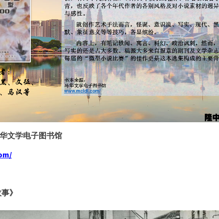
华文学电子图书馆
om/
故事》