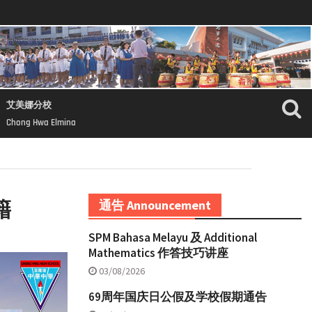
艾美娜分校
Chong Hwa Elmina
籍
通告 Announcement
SPM Bahasa Melayu 及 Additional
Mathematics 作答技巧讲座
03/08/2026
69周年国庆日公假及学校假期通告