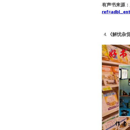
有声书来源：
ref=adbl_en
《解忧杂