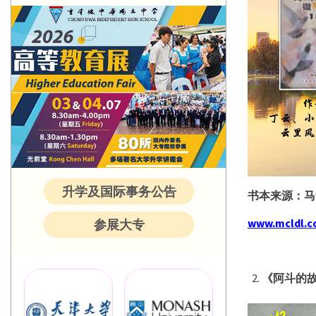
升学及国际事务公告
书本来源：马
www.mcldl.c
参展大专
《阿斗的