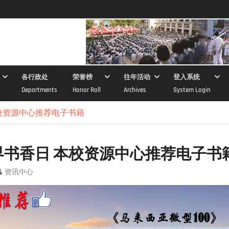
各行政处
荣誉榜
往年活动
登入系统
Departments
Honor Roll
Archives
System Login
本校资源中心推荐电子书籍
世界书香日 本校资源中心推荐电子书
资讯中心