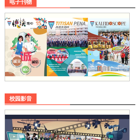
电子刊物
校园影音