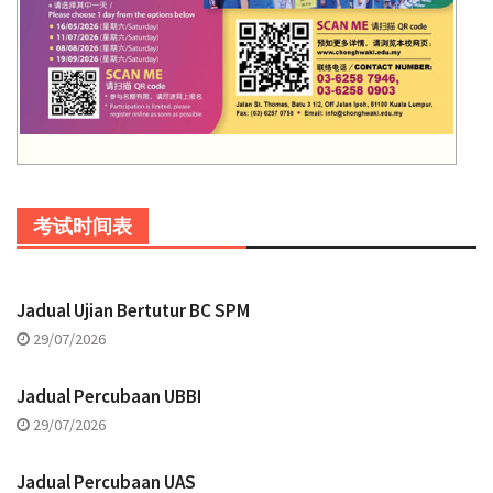
考试时间表
Jadual Ujian Bertutur BC SPM
29/07/2026
Jadual Percubaan UBBI
29/07/2026
Jadual Percubaan UAS