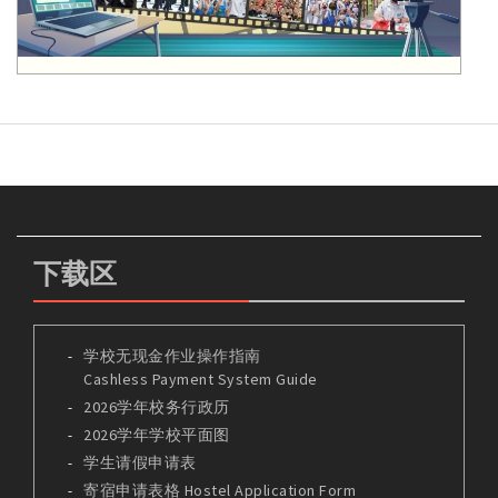
下载区
学校无现金作业操作指南
Cashless Payment System Guide
2026学年校务行政历
2026学年学校平面图
学生请假申请表
寄宿申请表格 Hostel Application Form