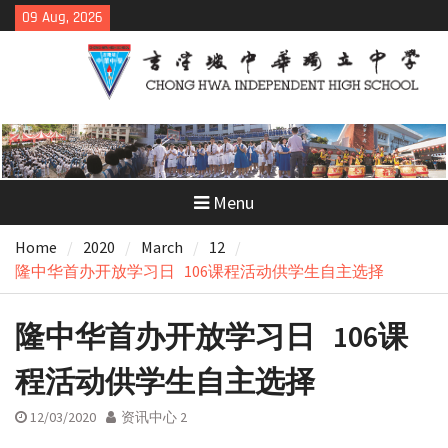
Skip
09 Aug, 2026
to
content
Menu
Home
2020
March
12
隆中华首办开放学习日 106课程活动供学生自主选择
隆中华首办开放学习日 106课
程活动供学生自主选择
12/03/2020
资讯中心 2