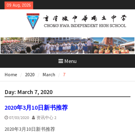
Skip
09 Aug, 2026
to
content
Menu
Home
2020
March
7
Day:
March 7, 2020
2020年3月10日新书推荐
07/03/2020
资讯中心 2
2020年3月10日新书推荐