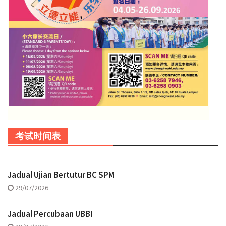
考试时间表
Jadual Ujian Bertutur BC SPM
29/07/2026
Jadual Percubaan UBBI