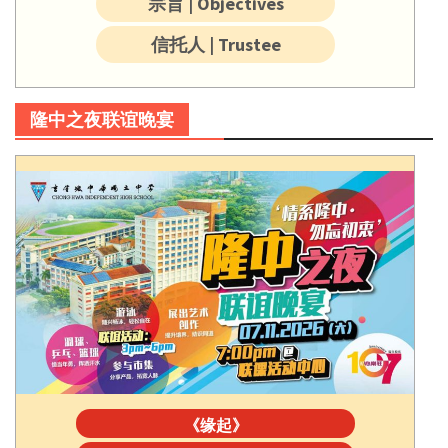
宗旨 | Objectives
信托人 | Trustee
隆中之夜联谊晚宴
《缘起》