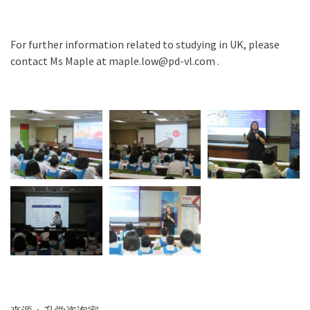
For further information related to studying in UK, please
contact Ms Maple at maple.low@pd-vl.com .