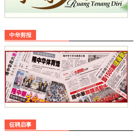
中华剪报
征聘启事