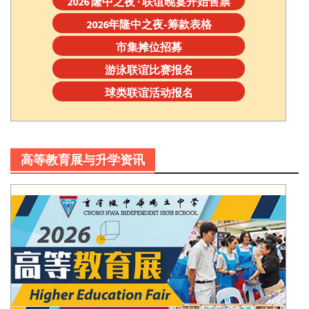
2026 隆中之夜 · 联谊晚宴开始售票
2026年隆中之夜-筹款表格
市集摊位招募
游泳联谊比赛报名
球类联谊活动报名
高等教育展与升学资讯