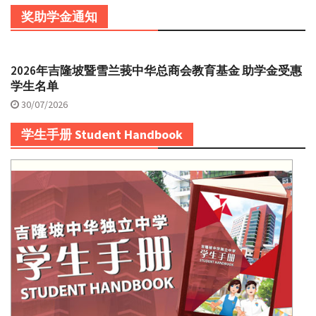
奖助学金通知
2026年吉隆坡暨雪兰莪中华总商会教育基金 助学金受惠
学生名单
30/07/2026
学生手册 Student Handbook