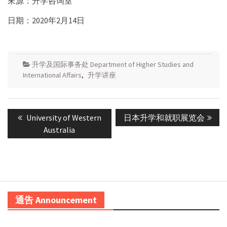
來源：升学咨询室
日期：2020年2月14日
升学及国际事务处 Department of Higher Studies and
International Affairs
,
升学讲座
Post
Previous
Next
University of Western
日本升学和就职展览会
navigation
post:
post:
Australia
通告 Announcement