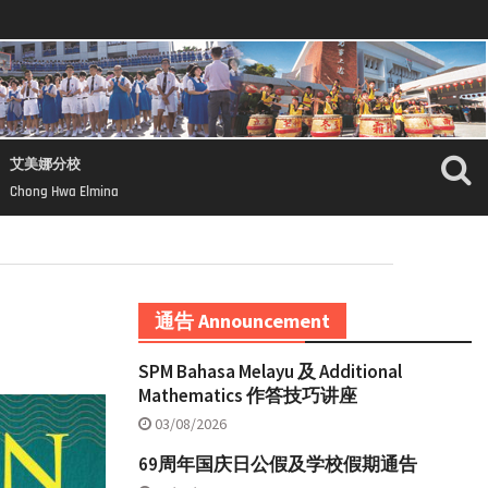
艾美娜分校
Chong Hwa Elmina
通告 Announcement
SPM Bahasa Melayu 及 Additional
Mathematics 作答技巧讲座
03/08/2026
69周年国庆日公假及学校假期通告