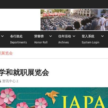
各行政处
荣誉榜
往年活动
登入系统
Departments
Honor Roll
Archives
System Login
职展览会
学和就职展览会
资讯中心 2