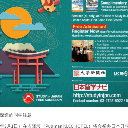
深造的同学注意：
0年3月1日）在吉隆坡（Pullman KLCC HOTEL）将会举办日本