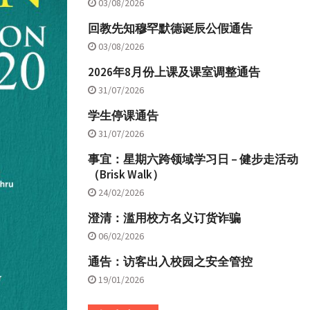
03/08/2026
回教先知穆罕默德诞辰公假通告
03/08/2026
2026年8月份上课及课室调整通告
31/07/2026
学生停课通告
31/07/2026
事宜：星期六跨领域学习日 – 健步走活动
（Brisk Walk）
24/02/2026
澄清：滥用校方名义订货诈骗
06/02/2026
通告：访客出入校园之安全管控
19/01/2026