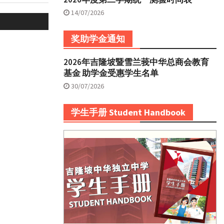
14/07/2026
奖助学金通知
2026年吉隆坡暨雪兰莪中华总商会教育
基金 助学金受惠学生名单
30/07/2026
学生手册 Student Handbook