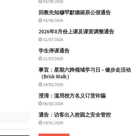
03/08/2026
回教先知穆罕默德诞辰公假通告
03/08/2026
2026年8月份上课及课室调整通告
31/07/2026
学生停课通告
31/07/2026
事宜：星期六跨领域学习日 – 健步走活动
（Brisk Walk）
24/02/2026
澄清：滥用校方名义订货诈骗
06/02/2026
通告：访客出入校园之安全管控
19/01/2026