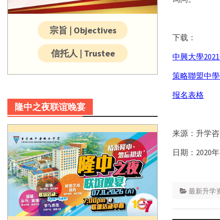
宗旨 | Objectives
下载：
信托人 | Trustee
中興大學20
策略聯盟中學
报名表格
隆中之夜联谊晚宴
来源：升学咨
日期：2020年
最新升学资讯 
Post