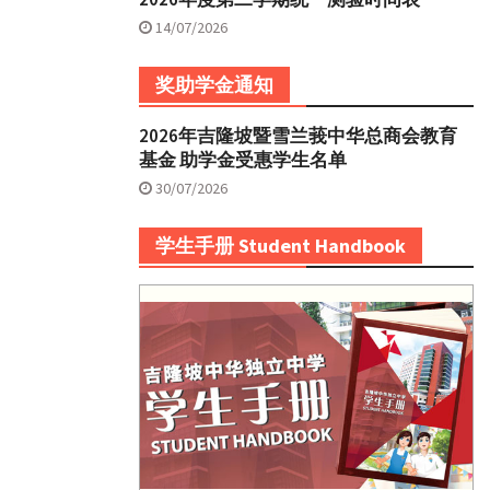
14/07/2026
奖助学金通知
2026年吉隆坡暨雪兰莪中华总商会教育
基金 助学金受惠学生名单
30/07/2026
学生手册 Student Handbook