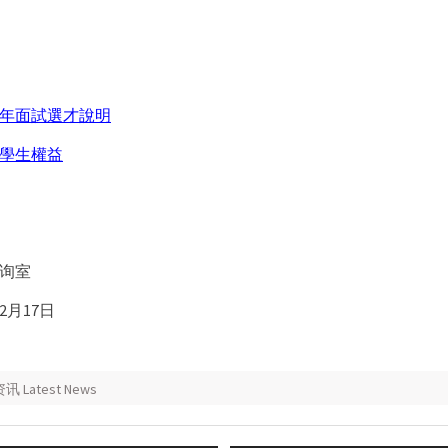
21年面試選才說明
學生權益
询室
2月17日
Latest News