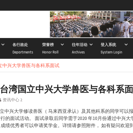
各行政处
荣誉榜
往年活动
登入系统
Departments
Honor Roll
Archives
System Login
湾国立中兴大学兽医与各科系面试
0 年台湾国立中兴大学兽医与各科系
资讯中心 2
立中兴大学修读兽医（ 马来西亚承认）及其他科系的同学可以报名
进行的面试活动。 面试录取后同学需于2020 年10月份通过中兴
 成绩优秀者可以申请奖学金。详情请参照附件， 如有疑问欢迎