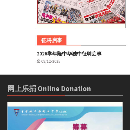
征聘启事
2026学年隆中华独中征聘启事
09/12/2025
网上乐捐 Online Donation