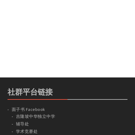
社群平台链接
面子书 Facebook
吉隆坡中华独立中学
辅导处
学术竞赛处