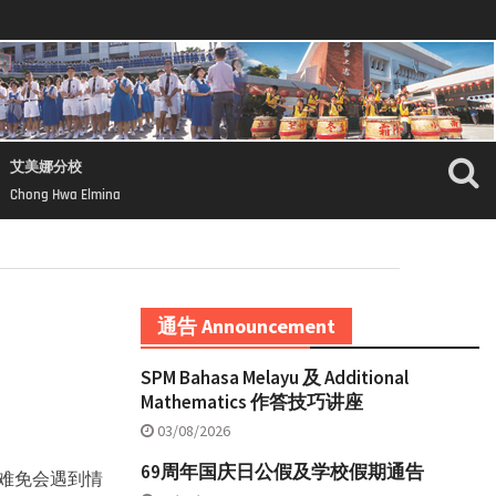
艾美娜分校
Chong Hwa Elmina
通告 Announcement
SPM Bahasa Melayu 及 Additional
Mathematics 作答技巧讲座
03/08/2026
69周年国庆日公假及学校假期通告
中难免会遇到情