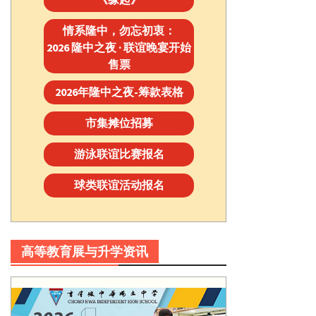
情系隆中，勿忘初衷：
2026 隆中之夜 · 联谊晚宴开始
售票
2026年隆中之夜-筹款表格
市集摊位招募
游泳联谊比赛报名
球类联谊活动报名
高等教育展与升学资讯