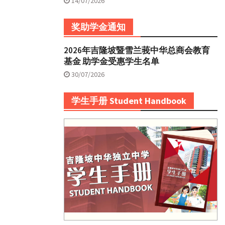
14/07/2026
奖助学金通知
2026年吉隆坡暨雪兰莪中华总商会教育
基金 助学金受惠学生名单
30/07/2026
学生手册 Student Handbook