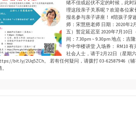
绪不佳或起伏不定的时候，此时
理这段亲子关系呢？欢迎各位家
报名参与亲子讲座！ #陪孩子穿越
师：宋慧慈老师 日期：2020年2
五）暂定延迟至 2020年7月10日
间：7.30pm ~ 9.30pm 地点
学中华楼讲堂 入场券： RM10 
社会人士，请于2月22日（星期
ps://bit.ly/2Uq5ZCh。 若有任何疑问，请拨打 03-62587946
情。