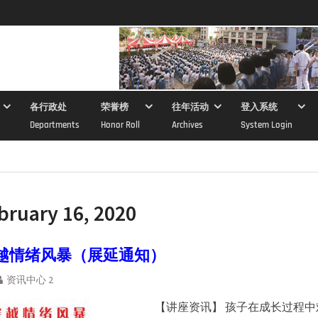
各行政处
荣誉榜
往年活动
登入系统
Departments
Honor Roll
Archives
System Login
bruary 16, 2020
越情绪风暴（展延通知）
资讯中心 2
【讲座资讯】 孩子在成长过程