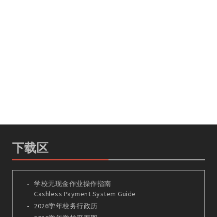
下载区
学校无现金作业操作指南
Cashless Payment System Guide
2026学年校务行政历