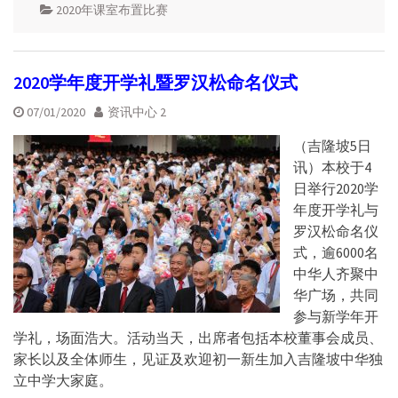
2020年课室布置比赛
2020学年度开学礼暨罗汉松命名仪式
07/01/2020
资讯中心 2
（吉隆坡5日
讯）本校于4
日举行2020学
年度开学礼与
罗汉松命名仪
式，逾6000名
中华人齐聚中
华广场，共同
参与新学年开
学礼，场面浩大。活动当天，出席者包括本校董事会成员、
家长以及全体师生，见证及欢迎初一新生加入吉隆坡中华独
立中学大家庭。