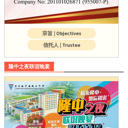
宗旨 | Objectives
信托人 | Trustee
隆中之夜联谊晚宴