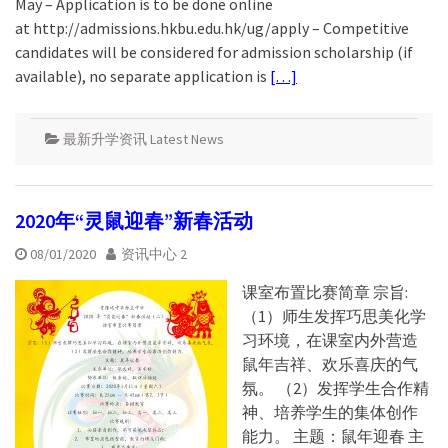
May – Application is to be done online
at http://admissions.hkbu.edu.hk/ug/apply – Competitive
candidates will be considered for admission scholarship (if
available), no separate application is
[…]
最新升学资讯 Latest News
2020年“灵鼠迎春”新春活动
08/01/2020
资讯中心 2
课室布置比赛简章 宗旨:
（1）师生发挥巧思美化学
习环境，在课室内外营造
鼠年吉祥、欢乐喜庆的气
氛。 （2）发挥学生合作精
神、培养学生的集体创作
能力。 主题：鼠年迎春 主