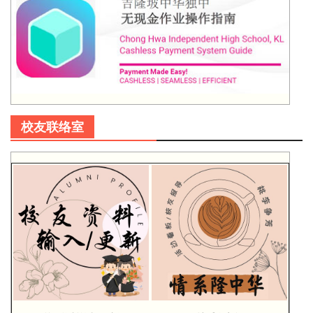
校友联络室