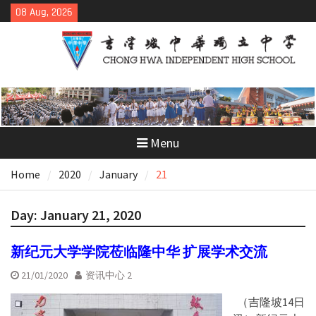
Skip
08 Aug, 2026
to
content
Menu
Home
2020
January
21
Day:
January 21, 2020
新纪元大学学院莅临隆中华 扩展学术交流
21/01/2020
资讯中心 2
（吉隆坡14日