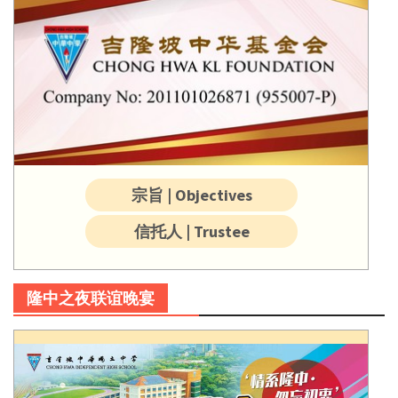
宗旨 | Objectives
信托人 | Trustee
隆中之夜联谊晚宴