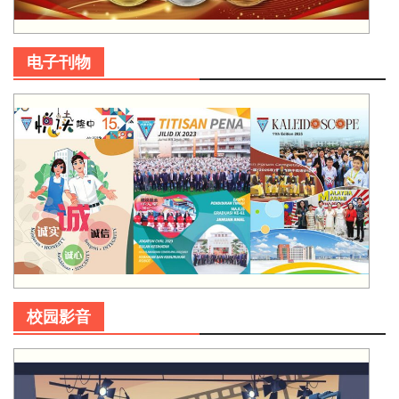
电子刊物
校园影音