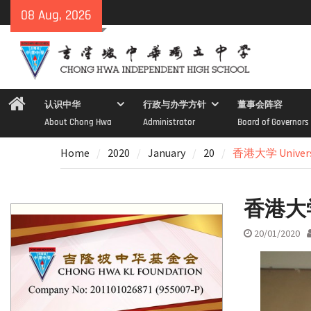
Skip
08 Aug, 2026
to
content
Home
认识中华
行政与办学方针
董事会阵容
About Chong Hwa
Administrator
Board of Governors
Home
2020
January
20
香港大学 Universi
香港大学 U
20/01/2020