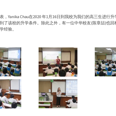
，Yanika Chau在2020 年1月16日到我校为我们的高三生进
到了该校的升学条件。除此之外，有一位中华校友(陈章喆)也回
学经验。