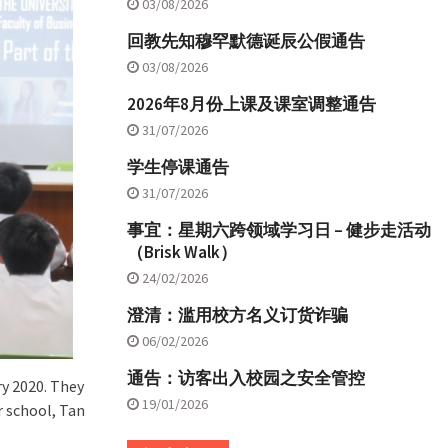
03/08/2026
回教先知穆罕默德诞辰公假通告
03/08/2026
2026年8月份上课及课室调整通告
31/07/2026
学生停课通告
31/07/2026
事宜：星期六跨领域学习日 – 健步走活动
（Brisk Walk）
24/02/2026
澄清：滥用校方名义订货诈骗
06/02/2026
通告：访客出入校园之安全管控
ry 2020. They
19/01/2026
r school, Tan