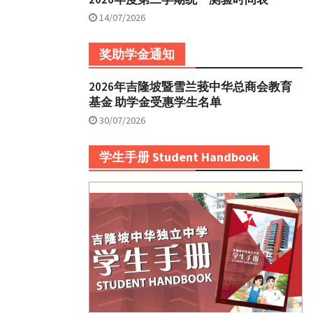
14/07/2026
奖助学金通知
2026年吉隆坡暨雪兰莪中华总商会教育
基金 助学金受惠学生名单
30/07/2026
学生手册 Student Handbook