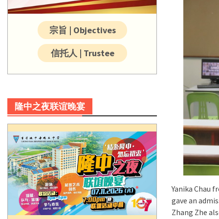
宗旨 | Objectives
信托人 | Trustee
隆中之夜联谊晚宴
Yanika Chau f
gave an admiss
Zhang Zhe als