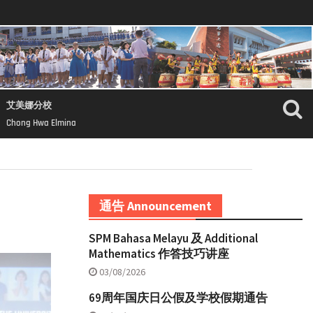
艾美娜分校
Chong Hwa Elmina
通告 Announcement
SPM Bahasa Melayu 及 Additional
Mathematics 作答技巧讲座
03/08/2026
69周年国庆日公假及学校假期通告