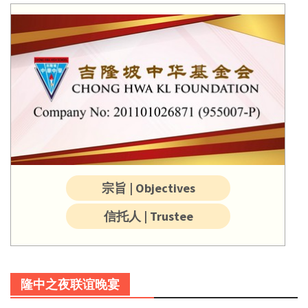
宗旨 | Objectives
信托人 | Trustee
隆中之夜联谊晚宴