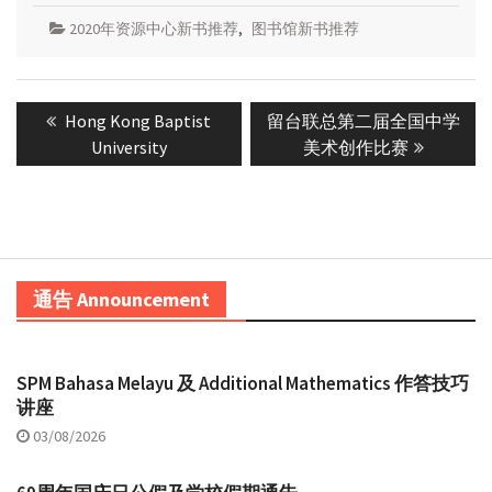
2020年资源中心新书推荐
,
图书馆新书推荐
Post
Previous
Next
Hong Kong Baptist
留台联总第二届全国中学
navigation
post:
post:
University
美术创作比赛
通告 Announcement
SPM Bahasa Melayu 及 Additional Mathematics 作答技巧
讲座
03/08/2026