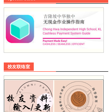
校友联络室