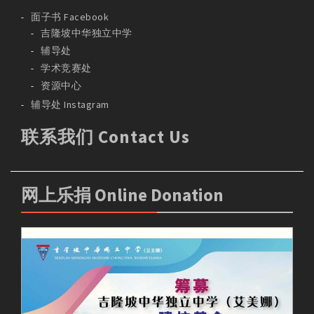
面子书 Facebook
吉隆坡中华独立中学
辅导处
学术竞赛处
资源中心
辅导处 Instagram
联系我们 Contact Us
网上乐捐 Online Donation