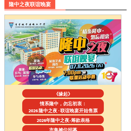
隆中之夜联谊晚宴
《缘起》
情系隆中，勿忘初衷：
2026 隆中之夜 · 联谊晚宴开始售票
2026年隆中之夜-筹款表格
市集摊位招募