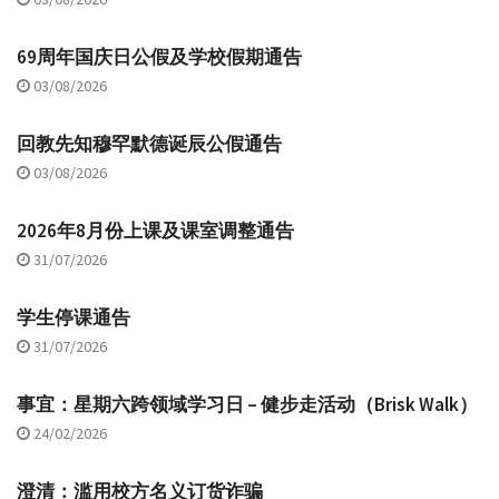
69周年国庆日公假及学校假期通告
03/08/2026
回教先知穆罕默德诞辰公假通告
03/08/2026
2026年8月份上课及课室调整通告
31/07/2026
学生停课通告
31/07/2026
事宜：星期六跨领域学习日 – 健步走活动（Brisk Walk）
24/02/2026
澄清：滥用校方名义订货诈骗