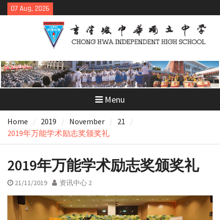
Skip
07 Aug, 2026
to
content
Menu
Home
2019
November
21
2019年万能学术励志奖颁奖礼
2019年万能学术励志奖颁奖礼
21/11/2019
资讯中心 2