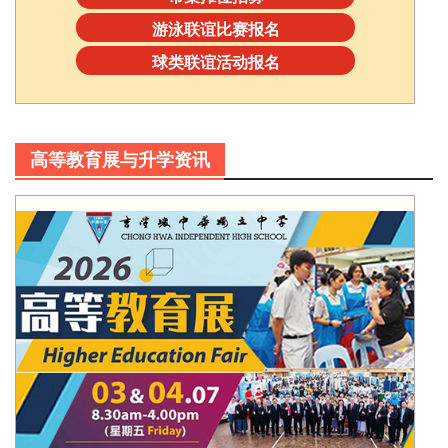
游泳联谊比赛报名
球类联谊活动报名
高等教育展与升学资讯