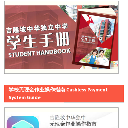
学校无现金作业操作指南 Cashless Payment
System Guide