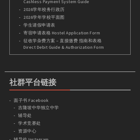
Cashless Payment System Guide
2026学年校务行政历
2026学年学校平面图
学生请假申请表
寄宿申请表格 Hostel Application Form
征收学杂费方案 – 直接缴费 指南和表格
Direct Debit Guide & Authorization Form
社群平台链接
面子书 Facebook
吉隆坡中华独立中学
辅导处
学术竞赛处
资源中心
辅导处 Instagram