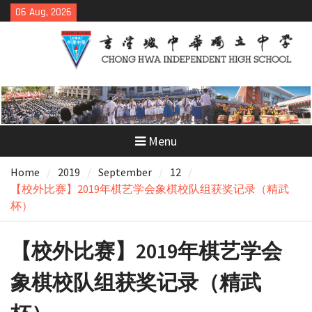
Skip
06 Aug, 2026
to
content
Menu
Home
2019
September
12
【校外比赛】2019年棋艺学会象棋校队组获奖记录（精武
杯）
【校外比赛】2019年棋艺学会
象棋校队组获奖记录（精武