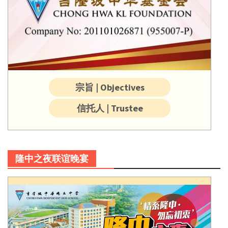
宗旨 | Objectives
信托人 | Trustee
隆中之夜联谊晚宴