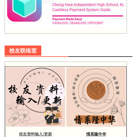
校友联络室
校友资料输入/更新
情系隆中华