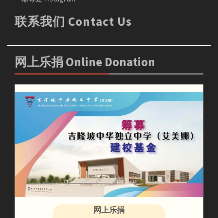
联系我们 Contact Us
网上乐捐 Online Donation
网上乐捐