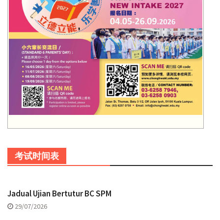
考试时间表
Jadual Ujian Bertutur BC SPM
29/07/2026