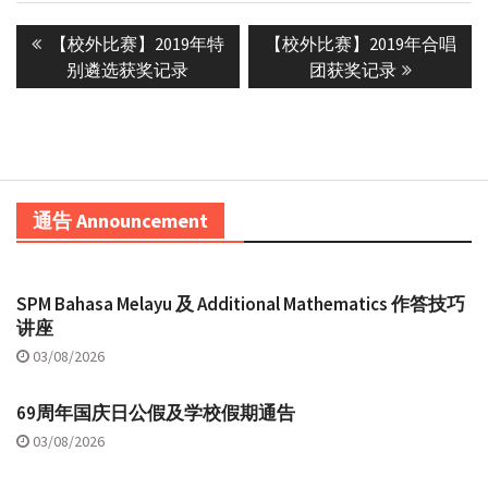
Post
Previous
Next
【校外比赛】2019年特
【校外比赛】2019年合唱
navigation
post:
post:
别遴选获奖记录
团获奖记录
通告 Announcement
SPM Bahasa Melayu 及 Additional Mathematics 作答技巧
讲座
03/08/2026
69周年国庆日公假及学校假期通告
03/08/2026