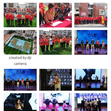
created by dji
camera