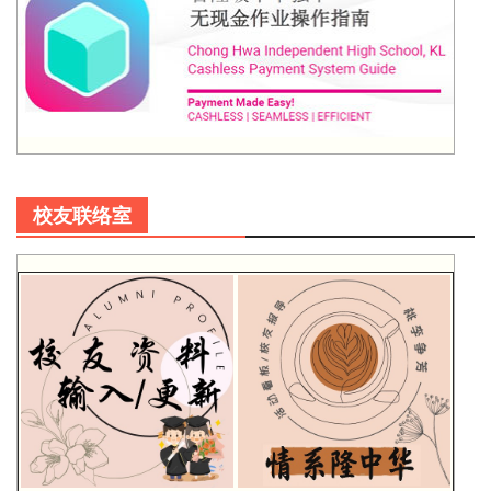
校友联络室