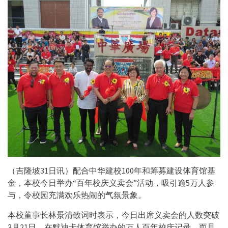
（吉隆坡31日讯）配合中华建校100年和筹募建设体育馆基
金，本校今日举办“百年校庆义卖会”活动，吸引逾5万人参
与，令校园充满欢乐热闹的气氛景象。
本校董事长林景清致词时表示，今日出席义卖会的人数突破
3月21日，在默迪卡体育馆举办的万人百年校庆记录，而且