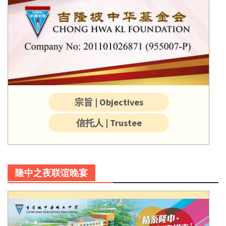
宗旨 | Objectives
信托人 | Trustee
隆中之夜联谊晚宴