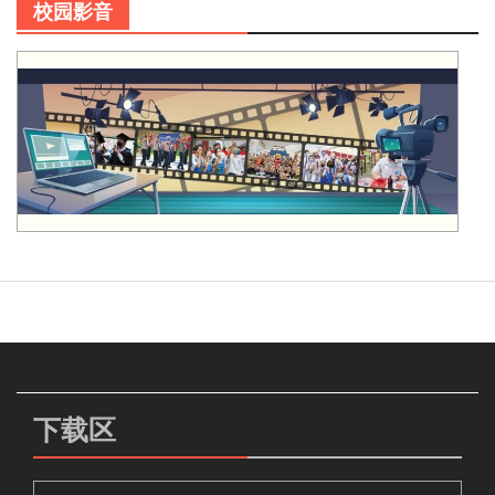
校园影音
下载区