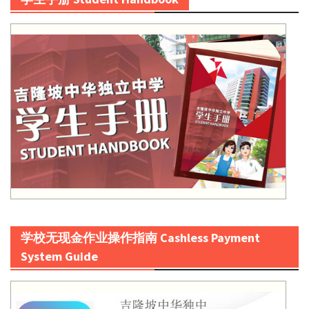
学校无现金作业操作指南 Cashless Payment
System Guide