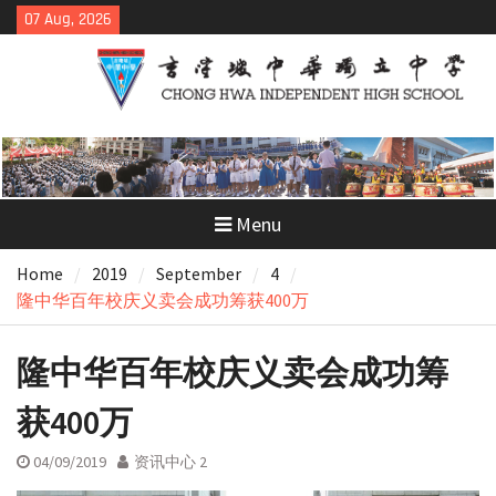
Skip
07 Aug, 2026
to
content
Menu
Home
2019
September
4
隆中华百年校庆义卖会成功筹获400万
隆中华百年校庆义卖会成功筹
获400万
04/09/2019
资讯中心 2