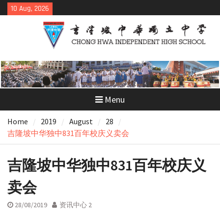
Skip
10 Aug, 2026
to
content
Menu
Home
2019
August
28
吉隆坡中华独中831百年校庆义卖会
吉隆坡中华独中831百年校庆义
卖会
28/08/2019
资讯中心 2