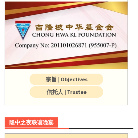
宗旨 | Objectives
信托人 | Trustee
隆中之夜联谊晚宴