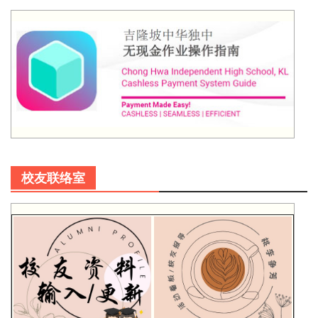
校友联络室