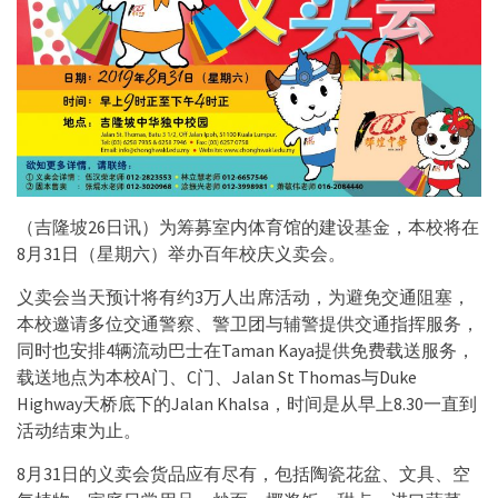
（吉隆坡26日讯）为筹募室内体育馆的建设基金，本校将在
8月31日（星期六）举办百年校庆义卖会。
义卖会当天预计将有约3万人出席活动，为避免交通阻塞，
本校邀请多位交通警察、警卫团与辅警提供交通指挥服务，
同时也安排4辆流动巴士在Taman Kaya提供免费载送服务，
载送地点为本校A门、C门、Jalan St Thomas与Duke
Highway天桥底下的Jalan Khalsa，时间是从早上8.30一直到
活动结束为止。
8月31日的义卖会货品应有尽有，包括陶瓷花盆、文具、空