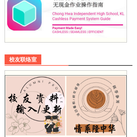
校友联络室