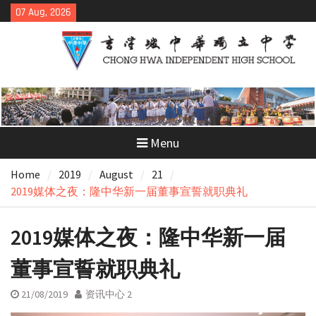
Skip
07 Aug, 2026
to
content
Menu
Home
2019
August
21
2019媒体之夜：隆中华新一届董事宣誓就职典礼
2019媒体之夜：隆中华新一届
董事宣誓就职典礼
21/08/2019
资讯中心 2