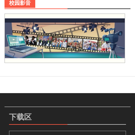
校园影音
下载区