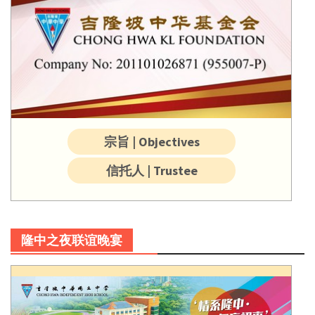
宗旨 | Objectives
信托人 | Trustee
隆中之夜联谊晚宴