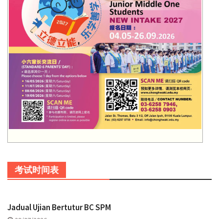
考试时间表
Jadual Ujian Bertutur BC SPM