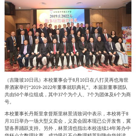
（吉隆坡10日讯）本校董事会于8月10日在八打灵再也海世
界酒家举行“2019-2022年董事就职典礼”。本届新董事团队
共由50个单位组成，其中37个为个人、7个为团体及6个为商
号。
本校董事长丹斯里拿督斯里林景清致词中表示，本校将于8
月31日举办一场大型义卖会，义卖会固本现已公开发售，冀
望各界踊跃支持。另外，林景清也指出本校连续14年筹办中
华杯小六数理比赛，成功吸引不少数理精英到隆中华就读，