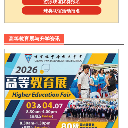
游泳联谊比赛报名
球类联谊活动报名
高等教育展与升学资讯