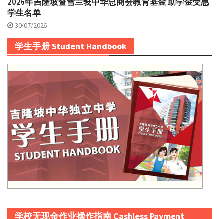
2026年吉隆坡暨雪兰莪中华总商会教育基金 助学金受惠
学生名单
30/07/2026
学生手册 Student Handbook
学校无现金作业操作指南 Cashless Payment