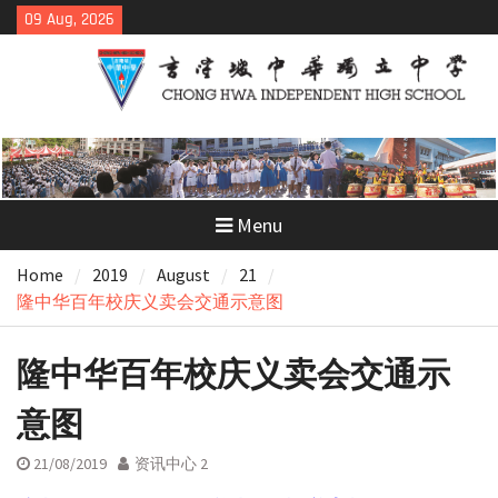
Skip
09 Aug, 2026
to
content
Menu
Home
2019
August
21
隆中华百年校庆义卖会交通示意图
隆中华百年校庆义卖会交通示
意图
21/08/2019
资讯中心 2