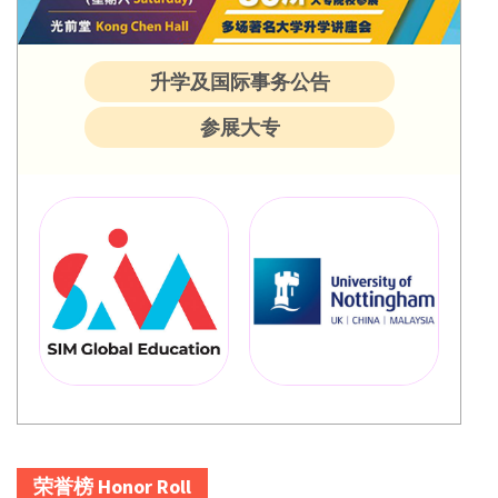
升学及国际事务公告
参展大专
荣誉榜 Honor Roll