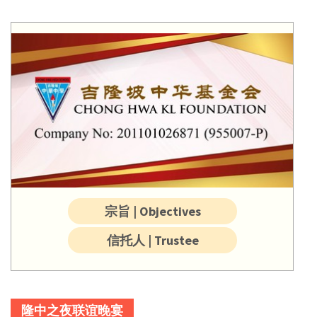
宗旨 | Objectives
信托人 | Trustee
隆中之夜联谊晚宴