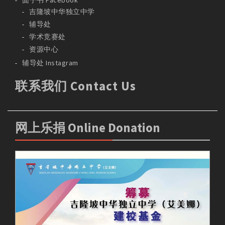
面子书 Facebook
吉隆坡中华独立中学
辅导处
学术竞赛处
资源中心
辅导处 Instagram
联系我们 Contact Us
网上乐捐 Online Donation