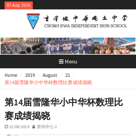
Skip
07 Aug, 2026
to
content
Menu
Home
2019
August
21
第14届雪隆华小中华杯数理比赛成绩揭晓
第14届雪隆华小中华杯数理比
赛成绩揭晓
21/08/2019
资讯中心 2