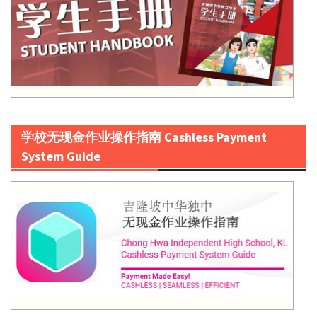
学校无现金作业操作指南 Cashless Payment
System Guide