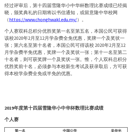
经过评审后，第十四届雪隆华小中华杯数理比赛成绩已经揭
晓，颁奖典礼的日期将以书信通知，或留意隆中华校网
（
https://www.chonghwakl.edu.my/
）。
个人赛双科总积分优胜奖第一名至第五名，本国公民可获得
该校2020年2月至12月学杂费全免优惠，奖牌一个及奖状一
张；第六名至第十名者，本国公民可得该校 2020年2月至12
月学杂费半免优惠，奖牌一个及奖状一张；第十一名至第二
十名者，则可获奖牌一个及奖状一张。惟，个人双科总积分
优胜奖前十名，必须参与本校新生考试及获录取后，方可获
得本校学杂费全免或半免的优惠。
2019年度第十四届雪隆华小中华杯数理比赛成绩
个人赛
第一名
中国公学
吴华光