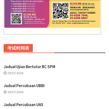
考试时间表
Jadual Ujian Bertutur BC SPM
29/07/2026
Jadual Percubaan UBBI
29/07/2026
Jadual Percubaan UAS