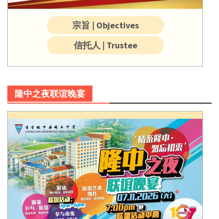
宗旨 | Objectives
信托人 | Trustee
隆中之夜联谊晚宴