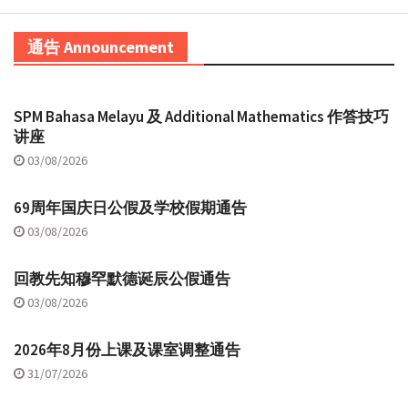
通告 Announcement
SPM Bahasa Melayu 及 Additional Mathematics 作答技巧
讲座
03/08/2026
69周年国庆日公假及学校假期通告
03/08/2026
回教先知穆罕默德诞辰公假通告
03/08/2026
2026年8月份上课及课室调整通告
31/07/2026