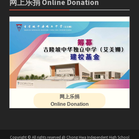
网上乐捐 Online Donation
网上乐捐
Online Donation
Copyright © All rights reserved @ Chong Hwa Independent High School