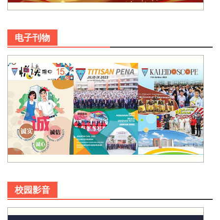
电子刊物
校园影音