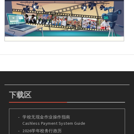
下载区
学校无现金作业操作指南
Cashless Payment System Guide
2026学年校务行政历