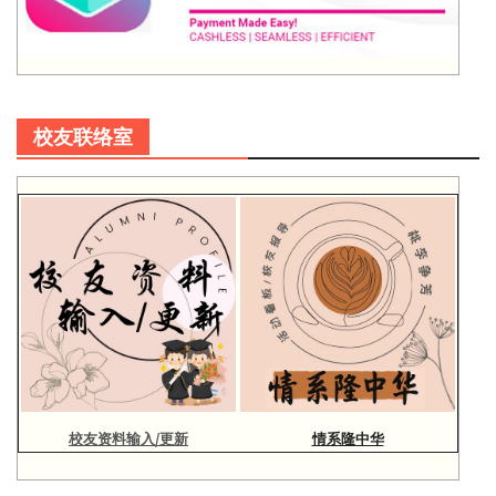
校友联络室
校友资料输入/更新
情系隆中华