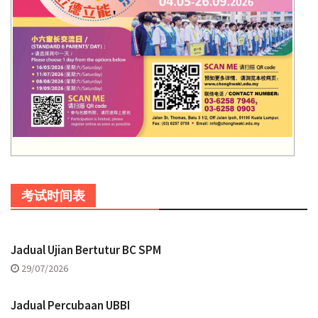
考试时间表
Jadual Ujian Bertutur BC SPM
29/07/2026
Jadual Percubaan UBBI