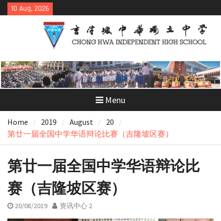
Skip
10 Aug, 2026
to
content
Menu
Home
2019
August
20
第廿一届全国中学华语辩论比赛（吉隆坡区赛）
第廿一届全国中学华语辩论比
赛（吉隆坡区赛）
20/08/2019
资讯中心 2