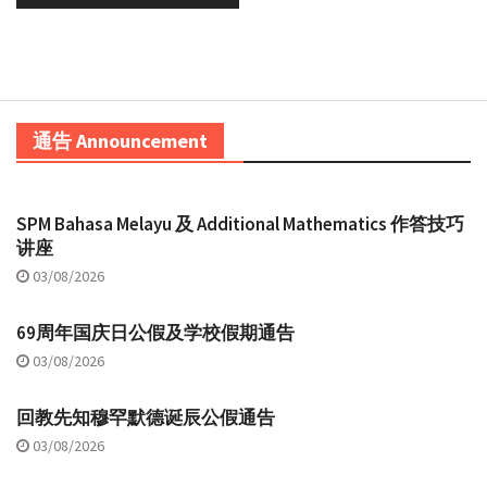
通告 Announcement
SPM Bahasa Melayu 及 Additional Mathematics 作答技巧
讲座
03/08/2026
69周年国庆日公假及学校假期通告
03/08/2026
回教先知穆罕默德诞辰公假通告
03/08/2026