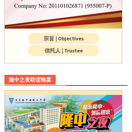
宗旨 | Objectives
信托人 | Trustee
隆中之夜联谊晚宴